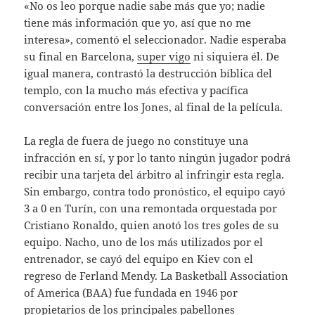
«No os leo porque nadie sabe más que yo; nadie
tiene más información que yo, así que no me
interesa», comentó el seleccionador. Nadie esperaba
su final en Barcelona,
super vigo
ni siquiera él. De
igual manera, contrastó la destrucción bíblica del
templo, con la mucho más efectiva y pacífica
conversación entre los Jones, al final de la película.
La regla de fuera de juego no constituye una
infracción en sí, y por lo tanto ningún jugador podrá
recibir una tarjeta del árbitro al infringir esta regla.
Sin embargo, contra todo pronóstico, el equipo cayó
3 a 0 en Turín, con una remontada orquestada por
Cristiano Ronaldo, quien anotó los tres goles de su
equipo. Nacho, uno de los más utilizados por el
entrenador, se cayó del equipo en Kiev con el
regreso de Ferland Mendy. La Basketball Association
of America (BAA) fue fundada en 1946 por
propietarios de los principales pabellones