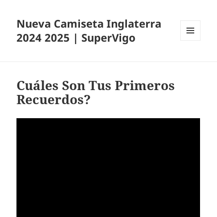
Nueva Camiseta Inglaterra
2024 2025 | SuperVigo
MENÚ
Y
WIDGETS
Cuáles Son Tus Primeros
Recuerdos?