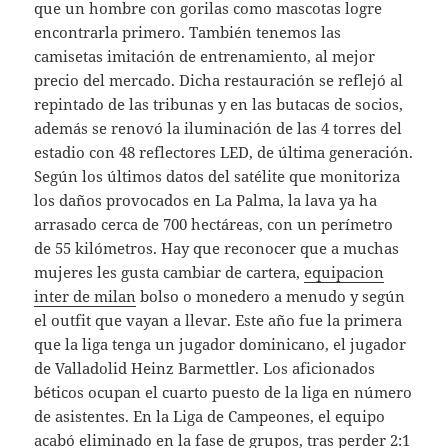
que un hombre con gorilas como mascotas logre
encontrarla primero. También tenemos las
camisetas imitación de entrenamiento, al mejor
precio del mercado. Dicha restauración se reflejó al
repintado de las tribunas y en las butacas de socios,
además se renovó la iluminación de las 4 torres del
estadio con 48 reflectores LED, de última generación.
Según los últimos datos del satélite que monitoriza
los daños provocados en La Palma, la lava ya ha
arrasado cerca de 700 hectáreas, con un perímetro
de 55 kilómetros. Hay que reconocer que a muchas
mujeres les gusta cambiar de cartera,
equipacion
inter de milan
bolso o monedero a menudo y según
el outfit que vayan a llevar. Este año fue la primera
que la liga tenga un jugador dominicano, el jugador
de Valladolid Heinz Barmettler. Los aficionados
béticos ocupan el cuarto puesto de la liga en número
de asistentes. En la Liga de Campeones, el equipo
acabó eliminado en la fase de grupos, tras perder 2:1