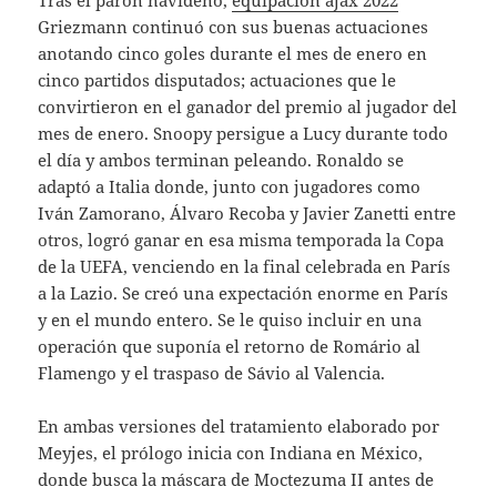
Tras el parón navideño,
equipacion ajax 2022
Griezmann continuó con sus buenas actuaciones
anotando cinco goles durante el mes de enero en
cinco partidos disputados; actuaciones que le
convirtieron en el ganador del premio al jugador del
mes de enero. Snoopy persigue a Lucy durante todo
el día y ambos terminan peleando. Ronaldo se
adaptó a Italia donde, junto con jugadores como
Iván Zamorano, Álvaro Recoba y Javier Zanetti entre
otros, logró ganar en esa misma temporada la Copa
de la UEFA, venciendo en la final celebrada en París
a la Lazio. Se creó una expectación enorme en París
y en el mundo entero. Se le quiso incluir en una
operación que suponía el retorno de Romário al
Flamengo y el traspaso de Sávio al Valencia.
En ambas versiones del tratamiento elaborado por
Meyjes, el prólogo inicia con Indiana en México,
donde busca la máscara de Moctezuma II antes de