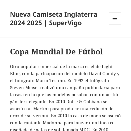
Nueva Camiseta Inglaterra
2024 2025 | SuperVigo
MENÚ
Y
WIDGETS
Copa Mundial De Fútbol
Otro popular comercial de la marca es el de Light
Blue, con la participación del modelo David Gandy y
el fotógrafo Mario Testino. En 1992 el fotógrafo
Steven Meisel realizó una campaña publicitaria para
la casa en la que las modelos posaban con un «estilo
gánster» elegante. En 2010 Dolce & Gabbana se
asoció con Martini para producir una «edición de
oro» de su vermut. En 2010 la casa de moda se asoció
con la cantante Madonna para lanzar una línea co-
diseñada de gafas de sol llamada MDG. En 2010