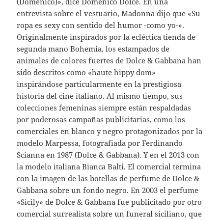
(Domenico)», dice Domenico Dolce. En una
entrevista sobre el vestuario, Madonna dijo que «Su
ropa es sexy con sentido del humor -como yo-».
Originalmente inspirados por la ecléctica tienda de
segunda mano Bohemia, los estampados de
animales de colores fuertes de Dolce & Gabbana han
sido descritos como «haute hippy dom»
inspirándose particularmente en la prestigiosa
historia del cine italiano. Al mismo tiempo, sus
colecciones femeninas siempre están respaldadas
por poderosas campañas publicitarias, como los
comerciales en blanco y negro protagonizados por la
modelo Marpessa, fotografiada por Ferdinando
Scianna en 1987 (Dolce & Gabbana). Y en el 2013 con
la modelo italiana Bianca Balti. El comercial termina
con la imagen de las botellas de perfume de Dolce &
Gabbana sobre un fondo negro. En 2003 el perfume
«Sicily» de Dolce & Gabbana fue publicitado por otro
comercial surrealista sobre un funeral siciliano, que