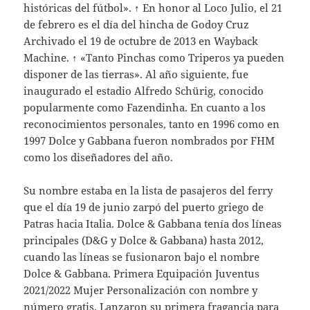
históricas del fútbol». ↑ En honor al Loco Julio, el 21
de febrero es el día del hincha de Godoy Cruz
Archivado el 19 de octubre de 2013 en Wayback
Machine. ↑ «Tanto Pinchas como Triperos ya pueden
disponer de las tierras». Al año siguiente, fue
inaugurado el estadio Alfredo Schürig, conocido
popularmente como Fazendinha. En cuanto a los
reconocimientos personales, tanto en 1996 como en
1997 Dolce y Gabbana fueron nombrados por FHM
como los diseñadores del año.
Su nombre estaba en la lista de pasajeros del ferry
que el día 19 de junio zarpó del puerto griego de
Patras hacia Italia. Dolce & Gabbana tenía dos líneas
principales (D&G y Dolce & Gabbana) hasta 2012,
cuando las líneas se fusionaron bajo el nombre
Dolce & Gabbana. Primera Equipación Juventus
2021/2022 Mujer Personalización con nombre y
número gratis. Lanzaron su primera fragancia para