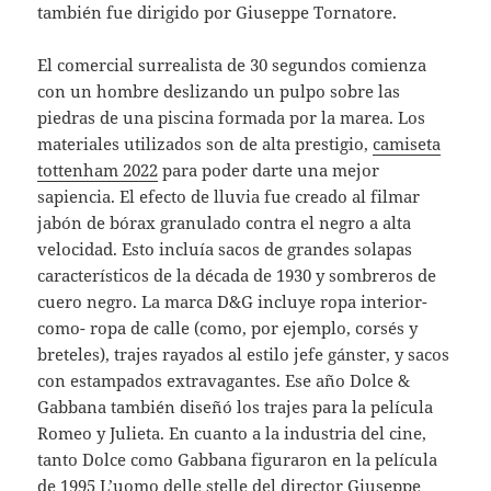
también fue dirigido por Giuseppe Tornatore.
El comercial surrealista de 30 segundos comienza
con un hombre deslizando un pulpo sobre las
piedras de una piscina formada por la marea. Los
materiales utilizados son de alta prestigio,
camiseta
tottenham 2022
para poder darte una mejor
sapiencia. El efecto de lluvia fue creado al filmar
jabón de bórax granulado contra el negro a alta
velocidad. Esto incluía sacos de grandes solapas
característicos de la década de 1930 y sombreros de
cuero negro. La marca D&G incluye ropa interior-
como- ropa de calle (como, por ejemplo, corsés y
breteles), trajes rayados al estilo jefe gánster, y sacos
con estampados extravagantes. Ese año Dolce &
Gabbana también diseñó los trajes para la película
Romeo y Julieta. En cuanto a la industria del cine,
tanto Dolce como Gabbana figuraron en la película
de 1995 L’uomo delle stelle del director Giuseppe