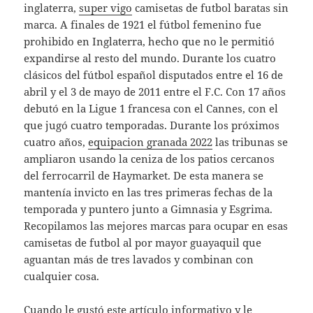
inglaterra,
super vigo
camisetas de futbol baratas sin
marca. A finales de 1921 el fútbol femenino fue
prohibido en Inglaterra, hecho que no le permitió
expandirse al resto del mundo. Durante los cuatro
clásicos del fútbol español disputados entre el 16 de
abril y el 3 de mayo de 2011 entre el F.C. Con 17 años
debutó en la Ligue 1 francesa con el Cannes, con el
que jugó cuatro temporadas. Durante los próximos
cuatro años,
equipacion granada 2022
las tribunas se
ampliaron usando la ceniza de los patios cercanos
del ferrocarril de Haymarket. De esta manera se
mantenía invicto en las tres primeras fechas de la
temporada y puntero junto a Gimnasia y Esgrima.
Recopilamos las mejores marcas para ocupar en esas
camisetas de futbol al por mayor guayaquil que
aguantan más de tres lavados y combinan con
cualquier cosa.
Cuando le gustó este artículo informativo y le