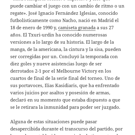
puede cambiar el juego con un cambio de ritmo o un
regate». José Ignacio Fernández Iglesias, conocido
futbolísticamente como Nacho, nació en Madrid el
18 de enero de 1990 y,
camiseta granada
a sus 27
años. El Txuri-urdin ha conocido numerosas
versiones a lo largo de su historia. El largo de la
manga, de la americana, la cintura y la sisa, pueden
ser corregidas por un. Concluyó la temporada con
diez goles y nueve asistencias luego de ser
derrotados 2-1 por el Melbourne Victory en los
cuartos de final de la serie final del torneo. Uno de
sus portavoces, Ilias Kasidiaris, que ha enfrentado
varios juicios por asaltos y posesión de armas,
declaró en su momento que estaba dispuesto a que
se le retirara la inmunidad para poder ser juzgado.
Alguna de estas situaciones puede pasar
desapercibida durante el transcurso del partido, por