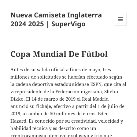
Nueva Camiseta Inglaterra
2024 2025 | SuperVigo
MENÚ
Y
WIDGETS
Copa Mundial De Fútbol
Antes de su salida oficial a fines de mayo, tres
millones de solicitudes se habrían efectuado según
la cadena deportiva estadounidense ESPN, que cita al
vicepresidente de la Federación nigeriana, Shehu
Dikko. El 14 de marzo de 2019 el Real Madrid
anunció su fichaje, efectivo a partir del 1 de julio de
2019, a cambio de 50 millones de euros. Eden
Hazard, Es conocido por su creatividad, velocidad y
habilidad técnica y es descrito como un
«centrocampista ofensivo explosivo y frío que