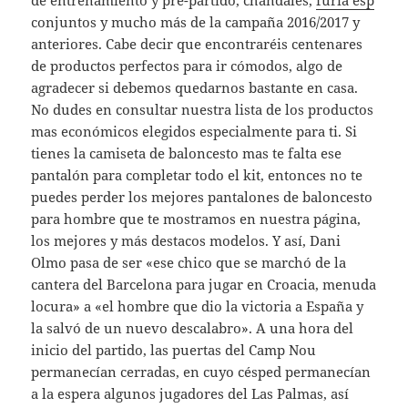
de entrenamiento y pre-partido, chándales,
furia esp
conjuntos y mucho más de la campaña 2016/2017 y
anteriores. Cabe decir que encontraréis centenares
de productos perfectos para ir cómodos, algo de
agradecer si debemos quedarnos bastante en casa.
No dudes en consultar nuestra lista de los productos
mas económicos elegidos especialmente para ti. Si
tienes la camiseta de baloncesto mas te falta ese
pantalón para completar todo el kit, entonces no te
puedes perder los mejores pantalones de baloncesto
para hombre que te mostramos en nuestra página,
los mejores y más destacos modelos. Y así, Dani
Olmo pasa de ser «ese chico que se marchó de la
cantera del Barcelona para jugar en Croacia, menuda
locura» a «el hombre que dio la victoria a España y
la salvó de un nuevo descalabro». A una hora del
inicio del partido, las puertas del Camp Nou
permanecían cerradas, en cuyo césped permanecían
a la espera algunos jugadores del Las Palmas, así