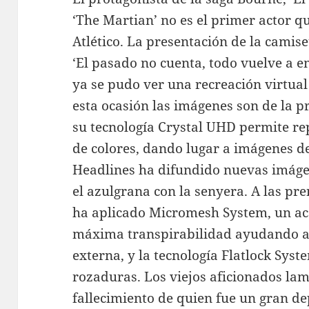
‘The Martian’ no es el primer actor q
Atlético. La presentación de la camise
‘El pasado no cuenta, todo vuelve a e
ya se pudo ver una recreación virtua
esta ocasión las imágenes son de la p
su tecnología Crystal UHD permite re
de colores, dando lugar a imágenes de
Headlines ha difundido nuevas imáge
el azulgrana con la senyera. A las pr
ha aplicado Micromesh System, un aca
máxima transpirabilidad ayudando a 
externa, y la tecnología Flatlock Syst
rozaduras. Los viejos aficionados la
fallecimiento de quien fue un gran de