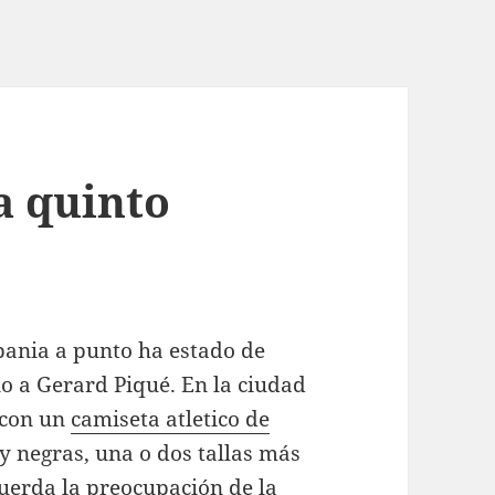
a quinto
bania a punto ha estado de
o a Gerard Piqué. En la ciudad
o con un
camiseta atletico de
y negras, una o dos tallas más
uerda la preocupación de la