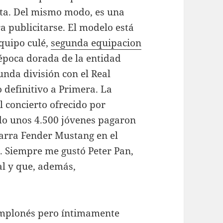
ista. Del mismo modo, es una
a publicitarse. El modelo está
equipo culé,
segunda equipacion
época dorada de la entidad
unda división con el Real
 definitivo a Primera. La
 concierto ofrecido por
do unos 4.500 jóvenes pagaron
tarra Fender Mustang en el
. Siempre me gustó Peter Pan,
al y que, además,
amplonés pero íntimamente