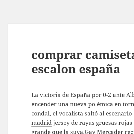
comprar camiset
escalon españa
La victoria de España por 0-2 ante Al
encender una nueva polémica en torn
condal, el vocalista saltó al escenari
madrid
jersey de rayas gruesas rojas 
grande que la suya.Gay Mercader rec