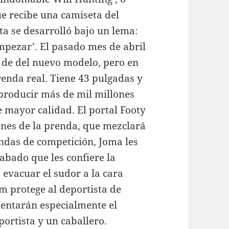
ue recibe una camiseta del
ta se desarrolló bajo un lema:
mpezar’. El pasado mes de abril
l de del nuevo modelo, pero en
renda real. Tiene 43 pulgadas y
producir más de mil millones
 mayor calidad. El portal Footy
nes de la prenda, que mezclará
endas de competición, Joma les
bado que les confiere la
evacuar el sudor a la cara
em protege al deportista de
mentarán especialmente el
portista y un caballero.