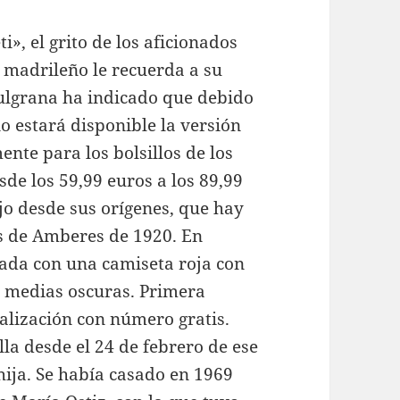
», el grito de los aficionados
o madrileño le recuerda a su
zulgrana ha indicado que debido
o estará disponible la versión
nte para los bolsillos de los
sde los 59,99 euros a los 89,99
jo desde sus orígenes, que hay
s de Amberes de 1920. En
viada con una camiseta roja con
 medias oscuras. Primera
lización con número gratis.
la desde el 24 de febrero de ese
hija. Se había casado en 1969