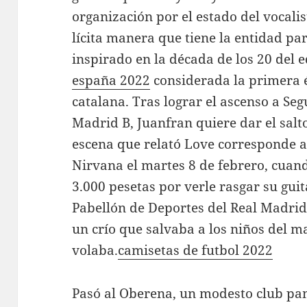
organización por el estado del vocal
lícita manera que tiene la entidad par
inspirado en la década de los 20 del 
españa 2022
considerada la primera 
catalana. Tras lograr el ascenso a Seg
Madrid B, Juanfran quiere dar el salto
escena que relató Love corresponde al
Nirvana el martes 8 de febrero, cuan
3.000 pesetas por verle rasgar su gui
Pabellón de Deportes del Real Madrid
un crío que salvaba a los niños del m
volaba.
camisetas de futbol 2022
Pasó al Oberena, un modesto club p