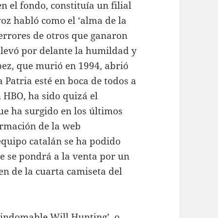
 el fondo, constituía un filial
oz habló como el ‘alma de la
 errores de otros que ganaron
llevó por delante la humildad y
pez, que murió en 1994, abrió
Patria esté en boca de todos a
n HBO, ha sido quizá el
e ha surgido en los últimos
ormación de la web
equipo catalán se ha podido
e se pondrá a la venta por un
n de la cuarta camiseta del
l indomable Will Hunting’, o