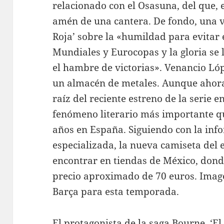
relacionado con el Osasuna, del que, en
amén de una cantera. De fondo, una v
Roja’ sobre la «humildad para evitar
Mundiales y Eurocopas y la gloria se 
el hambre de victorias». Venancio Ló
un almacén de metales. Aunque ahora 
raíz del reciente estreno de la serie e
fenómeno literario más importante qu
años en España. Siguiendo con la inf
especializada, la nueva camiseta del 
encontrar en tiendas de México, dond
precio aproximado de 70 euros. Image
Barça para esta temporada.
El protagonista de la saga Bourne, ‘E