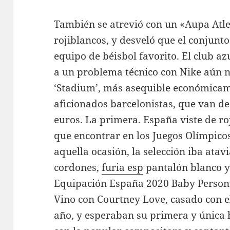
También se atrevió con un «Aupa Atleti
rojiblancos, y desveló que el conjunt
equipo de béisbol favorito. El club a
a un problema técnico con Nike aún n
‘Stadium’, más asequible económicame
aficionados barcelonistas, que van de
euros. La primera. España viste de ro
que encontrar en los Juegos Olímpico
aquella ocasión, la selección iba ata
cordones,
furia esp
pantalón blanco y
Equipación España 2020 Baby Persona
Vino con Courtney Love, casado con el
año, y esperaban su primera y única 