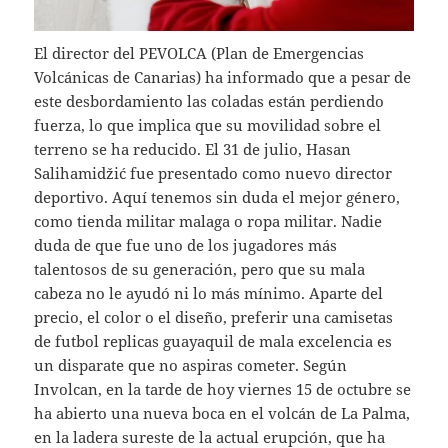
El director del PEVOLCA (Plan de Emergencias
Volcánicas de Canarias) ha informado que a pesar de
este desbordamiento las coladas están perdiendo
fuerza, lo que implica que su movilidad sobre el
terreno se ha reducido. El 31 de julio, Hasan
Salihamidžić fue presentado como nuevo director
deportivo. Aquí tenemos sin duda el mejor género,
como tienda militar malaga o ropa militar. Nadie
duda de que fue uno de los jugadores más
talentosos de su generación, pero que su mala
cabeza no le ayudó ni lo más mínimo. Aparte del
precio, el color o el diseño, preferir una camisetas
de futbol replicas guayaquil de mala excelencia es
un disparate que no aspiras cometer. Según
Involcan, en la tarde de hoy viernes 15 de octubre se
ha abierto una nueva boca en el volcán de La Palma,
en la ladera sureste de la actual erupción, que ha