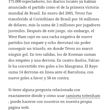
175.000 espectadores, los diarios locales ya habían
anunciado el partido como el de la primera victoria
mundial de Brasil. En enero del 2005, Tévez fue
transferido al Corinthians de Brasil por 16 millones
de dólares, más la suma de 2 millones por jugadores
juveniles. Después de este juego, sin embargo, el
West Ham cayó en una racha negativa de nueve
partidos (un empate y ocho derrotas) sin poder
conseguir un triunfo, en donde Tévez no marcó
ningún gol. En tres salidas, los de Koeman suman
dos empates y una derrota. En cuatro duelos, Falcao
le ha convertido tres goles a los blaugrana. El Rayo
suma 14 derrotas en línea ante el Barcelona, con
nueve goles a favor y 58 en contra.
Si tiene alguna pregunta relacionada con
exactamente dónde y cómo usar
camiseta tottenham
, puede hacerse con nosotros en nuestra propia
página web.