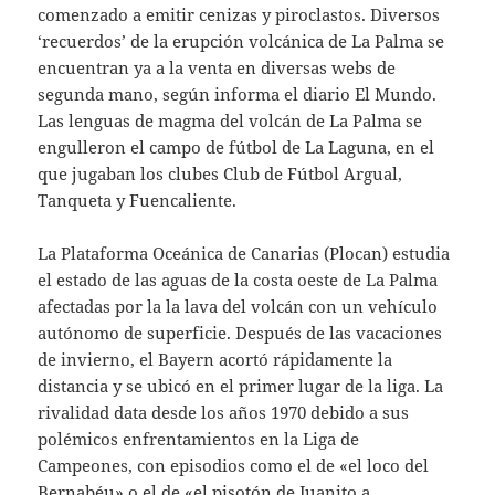
comenzado a emitir cenizas y piroclastos. Diversos
‘recuerdos’ de la erupción volcánica de La Palma se
encuentran ya a la venta en diversas webs de
segunda mano, según informa el diario El Mundo.
Las lenguas de magma del volcán de La Palma se
engulleron el campo de fútbol de La Laguna, en el
que jugaban los clubes Club de Fútbol Argual,
Tanqueta y Fuencaliente.
La Plataforma Oceánica de Canarias (Plocan) estudia
el estado de las aguas de la costa oeste de La Palma
afectadas por la la lava del volcán con un vehículo
autónomo de superficie. Después de las vacaciones
de invierno, el Bayern acortó rápidamente la
distancia y se ubicó en el primer lugar de la liga. La
rivalidad data desde los años 1970 debido a sus
polémicos enfrentamientos en la Liga de
Campeones, con episodios como el de «el loco del
Bernabéu» o el de «el pisotón de Juanito a