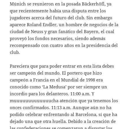
Múnich se reunieron en la posada Bäckerhöfl, ya
que recientemente había una disputa entre los
jugadores acerca del futuro del club. Sin embargo
aparece Roland Endler, un hombre de negocios de la
ciudad de Neuss y gran fanático del Bayern, el cual
proveyó los fondos necesarios, siendo además
recompensado con cuatro años en la presidencia del
club.
Pareciera que para poder entrar en esta lista debes
ser campeón del mundo. El portero que hizo
campeón a Francia en el Mundial de 1998 era
conocido como ‘La Medusa’ por ser siempre un
incordio para los delanteros. 11:00 a.m. Y
muuuuuuuuuuuuucha atención que ya tenemos los
onces confirmados. 11:13 a.m. Aunque aún no ha
podido celebrar enfrentando al Barcelona, sí que ha
dejado una que otra huella. Debido a la creación de
las confederaciones se comenzaron a disputar los