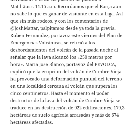
Matthäus». 11:15 a.m. Recordamos que el Barça aún
no sabe lo que es ganar de visitante en esta Liga. Así
que sin más rodeos, y con los comentarios de
@JoshMattar, palpitamos desde ya toda la previa.
Rubén Fernández, portavoz este viernes del Plan de
Emergencias Volcánicas, se refirió a los
desbordamientos del volcán de la pasada noche al
señalar que la lava alcanzó los «250 metros por
hora». María José Blanco, portavoz del PEVOLCA,
explicó que la erupcion del volcán de Cumbre Vieja
ha provocado una deformación puntual del terreno
en una localidad cercana al volcán que supera los
cinco centímetros. Hasta el momento el poder
destructor de la lava del volcán de Cumbre Vieja se
traduce en las destrucción de 922 edificaciones, 179,3
hectáreas de suelo agrícola arrasadas y más de 674
hectáreas afectadas.