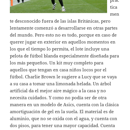
prác
tica
men
te desconocido fuera de las islas Británicas, pero
lentamente comenzó a desarrollarse en otras partes
del mundo. Pero esto no es todo, porque en caso de
querer jugar en exterior en aquellos momentos en
los que el tiempo lo permita, el lote incluye una
pelota de fútbol blanda especialmente diseñada para
los más pequeños. Un kit muy completo para
aquellos que tengan en casa niños locos por el
fútbol. Charlie Brown le sugiere a Lucy que se vaya
a su casa a tomar una limonada helada. Un árbol
artificial da el mejor aire mágico a la casa y no
necesita cuidados. Y como no podía ser de otra
manera en un modelo de Asics, cuenta con la clásica
amortiguación de gel en la suela. El material es de
aluminio, que no se oxida con el agua, y cuenta con
dos pisos, para tener una mayor capacidad. Cuenta