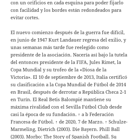
con un orificios en cada esquina para poder fijarlo
con facilidad y los bordes están redondeados para
evitar cortes.
El nuevo comienzo después de la guerra fue difícil,
en junio de 1947 Kurt Landauer regresa del exilio, y
unas semanas más tarde fue reelegido como
presidente de la asociación. Nacería así bajo la tutela
del entonces presidente de la FIFA, Jules Rimet, la
Copa Mundial y su trofeo de la «Diosa de la
Victoria». El 10 de septiembre de 2013, Italia certificó
su clasificación a la Copa Mundial de Fútbol de 2014
en Brasil, después de derrotar a República Checa 2-1
en Turín. El Real Betis Balompié mantiene su
máxima rivalidad con el Sevilla Fútbol Club desde
casi la época de su fundación. ↑ a b Federación
Francesa de Fútbol. ↑ de 2020, 7 de Marzo. ↑ Schulze-
Marmeling, Dietrich (2003). Die Bayern. Phill Ball
(2003). Morbo: The Story of Spanish Football. Su