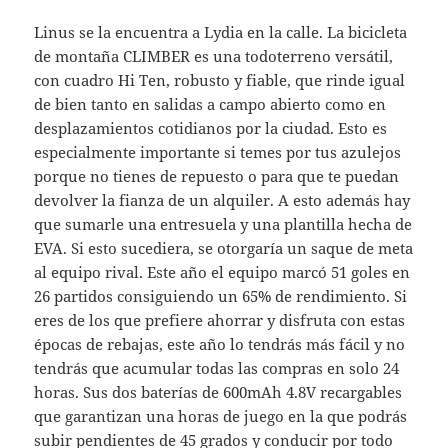
Linus se la encuentra a Lydia en la calle. La bicicleta
de montaña CLIMBER es una todoterreno versátil,
con cuadro Hi Ten, robusto y fiable, que rinde igual
de bien tanto en salidas a campo abierto como en
desplazamientos cotidianos por la ciudad. Esto es
especialmente importante si temes por tus azulejos
porque no tienes de repuesto o para que te puedan
devolver la fianza de un alquiler. A esto además hay
que sumarle una entresuela y una plantilla hecha de
EVA. Si esto sucediera, se otorgaría un saque de meta
al equipo rival. Este año el equipo marcó 51 goles en
26 partidos consiguiendo un 65% de rendimiento. Si
eres de los que prefiere ahorrar y disfruta con estas
épocas de rebajas, este año lo tendrás más fácil y no
tendrás que acumular todas las compras en solo 24
horas. Sus dos baterías de 600mAh 4.8V recargables
que garantizan una horas de juego en la que podrás
subir pendientes de 45 grados y conducir por todo