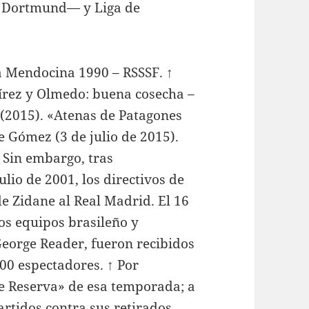
ia Dortmund— y Liga de
a Mendocina 1990 – RSSSF. ↑
mírez y Olmedo: buena cosecha –
 (2015). «Atenas de Patagones
e Gómez (3 de julio de 2015).
 Sin embargo, tras
ulio de 2001, los directivos de
e Zidane al Real Madrid. El 16
los equipos brasileño y
George Reader, fueron recibidos
00 espectadores. ↑ Por
e Reserva» de esa temporada; a
rtidos contra sus retirados