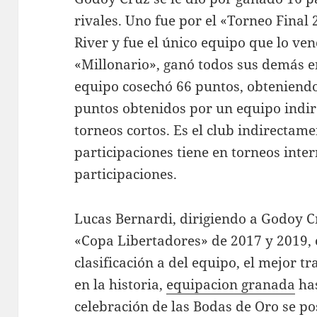
rivales. Uno fue por el «Torneo Final
River y fue el único equipo que lo venc
«Millonario», ganó todos sus demás en
equipo cosechó 66 puntos, obteniendo
puntos obtenidos por un equipo indir
torneos cortos. Es el club indirectam
participaciones tiene en torneos inter
participaciones.
Lucas Bernardi, dirigiendo a Godoy Cr
«Copa Libertadores» de 2017 y 2019,
clasificación a del equipo, el mejor t
en la historia,
equipacion granada
has
celebración de las Bodas de Oro se pos