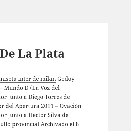
De La Plata
miseta inter de milan
Godoy
– Mundo D (La Voz del
dor junto a Diego Torres de
dor del Apertura 2011 – Ovación
dor junto a Hector Silva de
ullo provincial Archivado el 8