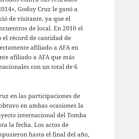
 2014», Godoy Cruz le ganó a
ió de visitante, ya que el
cuentros de local. En 2010 el
 el récord de cantidad de
ectamente afiliado a AFA en
ente afiliado a AFA que más
nacionales con un total de 6
uz en las participaciones de
 obtuvo en ambas ocasiones la
rayecto internacional del Tomba
ta la fecha. Los actos de
pusieron hasta el final del año,