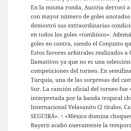
En la misma ronda, Austria derrotó a 
con mayor número de goles anotados e
demostró sus extraordinarias condici
en todos los goles «tombinos». Además
goles en contra, siendo el Conjunto q
Estos favores arbitrales realizados a
llamativos ya que no es una selección
competiciones del torneo. En semifina
Turquía, una de las sorpresas del ca
Sur. La canción oficial del torneo fue
interpretada por la banda tropical c
Internacional Velasanito (2 tìtulos,
SEGUIRÁ». ↑ «México domina choques 
Bayern acabó nuevamente la temporada