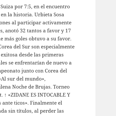
Suiza por 7:5, en el encuentro
n la historia. Urbieta Sosa
ones al participar activamente
, anotó 32 tantos a favor y 17
ue más goles obtuvo a su favor.
 Corea del Sur son especialmente
 exitosa desde las primeras
les se enfrentarían de nuevo a
mpeonato junto con Corea del
 «Al sur del mundo»,
hilena Noche de Brujas. Torneo
 Cat. ↑ «ZIDANE ES INTOCABLE Y
ante ticos». Finalmente el
 sin títulos, al perder las