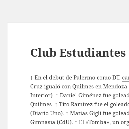
Club Estudiantes 
↑ En el debut de Palermo como DT,
ca
Cruz igualó con Quilmes en Mendoza 
Interior). ↑ Daniel Giménez fue golea
Quilmes. ↑ Tito Ramírez fue el golea
(Diario Uno). ↑ Matias Gigli fue golea
Gimnasia (CdU). ↑ El «Tomba», un org