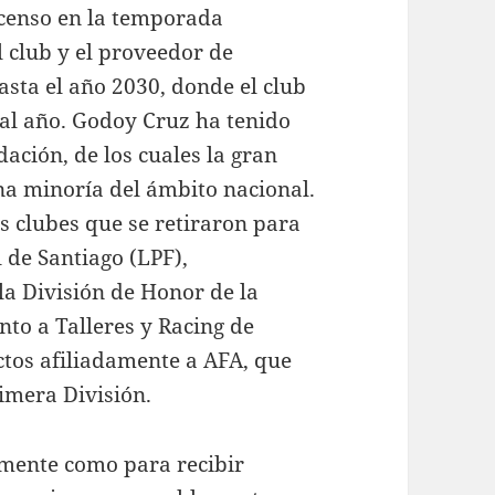
scenso en la temporada
l club y el proveedor de
sta el año 2030, donde el club
 al año. Godoy Cruz ha tenido
ación, de los cuales la gran
una minoría del ámbito nacional.
os clubes que se retiraron para
 de Santiago (LPF),
la División de Honor de la
nto a Talleres y Racing de
ctos afiliadamente a AFA, que
imera División.
amente como para recibir