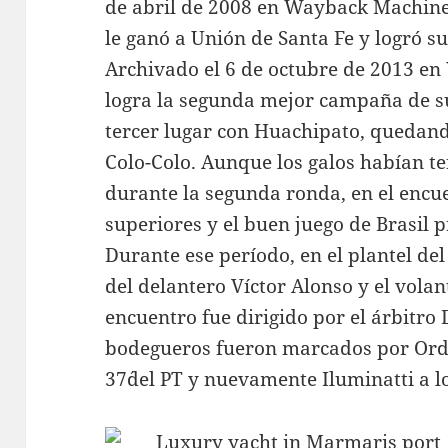
de abril de 2008 en Wayback Machine.
le ganó a Unión de Santa Fe y logró s
Archivado el 6 de octubre de 2013 e
logra la segunda mejor campaña de s
tercer lugar con Huachipato, quedan
Colo-Colo. Aunque los galos habían t
durante la segunda ronda, en el encu
superiores y el buen juego de Brasil 
Durante ese período, en el plantel de
del delantero Víctor Alonso y el volant
encuentro fue dirigido por el árbitro 
bodegueros fueron marcados por Ordaz 
37´del PT y nuevamente Iluminatti a lo