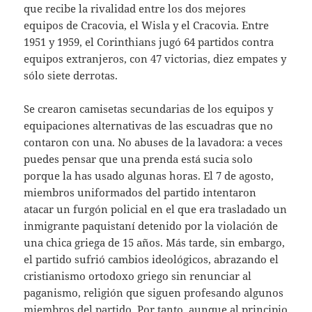
que recibe la rivalidad entre los dos mejores
equipos de Cracovia, el Wisla y el Cracovia. Entre
1951 y 1959, el Corinthians jugó 64 partidos contra
equipos extranjeros, con 47 victorias, diez empates y
sólo siete derrotas.
Se crearon camisetas secundarias de los equipos y
equipaciones alternativas de las escuadras que no
contaron con una. No abuses de la lavadora: a veces
puedes pensar que una prenda está sucia solo
porque la has usado algunas horas. El 7 de agosto,
miembros uniformados del partido intentaron
atacar un furgón policial en el que era trasladado un
inmigrante paquistaní detenido por la violación de
una chica griega de 15 años. Más tarde, sin embargo,
el partido sufrió cambios ideológicos, abrazando el
cristianismo ortodoxo griego sin renunciar al
paganismo, religión que siguen profesando algunos
miembros del partido. Por tanto, aunque al principio