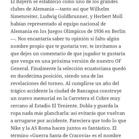
El Bayern se estableció como uno de los grandes
clubes de Alemania —tanto así que Wilhelm
Simetsreiter, Ludwig Goldbrunner, y Herbert Moll
habían representado al equipo nacional de
Alemania en los Juegos Olímpicos de 1936 en Berlín
—. Nos encantaría saber tu opinión si falto algún
nombre propio que te gustaría ver, te invitamos a
que dejes un comentario de que jugador te gustaría
que venga en una próxima versión de nuestro OF
General. Finalmente la selección ecuatoriana quedó
en duodécima posición, siendo una de las
revelaciones del torneo. Al cumplirse un año del
trágico accidente la ciudad de Rancagua construye
un nuevo memorial en la Carretera el Cobre muy
cercano al Estadio El Teniente. Dobla y guarda la
ropa nada más plancharla: así evitarás que vuelvan
a arrugarse por accidente. Pareciera que todo lo que
Nike y la AS Roma hacen juntos es fantástico. El
término «Guerra Santa de Cracovia» es el nombre