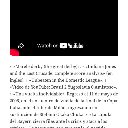
↑ «Marele derby (the great derby)». ↑ «Indiana Jones
and the Last Crusade: complete score analysis» (en
inglés). ↑ «Unbeaten in the Domestic League». ↑
«Vídeo de YouTube: Brasil 2 Yugoslavia 0 Amistoso».
↑ «Una vuelta inolvidable». Regresó el 11 de mayo de
2006, en el encuentro de vuelta de la final de la Copa
Italia ante el Inter de Milán, ingresando en
sustitución de Stefano Okaka Chuka. ↑ «La cúpula
del Bayern cierra filas ante la crisis y ataca a los