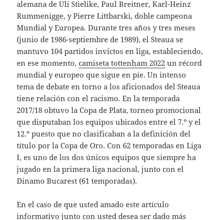
alemana de Uli Stielike, Paul Breitner, Karl-Heinz
Rummenigge, y Pierre Littbarski, doble campeona
Mundial y Europea. Durante tres años y tres meses
(junio de 1986-septiembre de 1989), el Steaua se
mantuvo 104 partidos invictos en liga, estableciendo,
en ese momento,
camiseta tottenham 2022
un récord
mundial y europeo que sigue en pie. Un intenso
tema de debate en torno a los aficionados del Steaua
tiene relación con el racismo. En la temporada
2017/18 obtuvo la Copa de Plata, torneo promocional
que disputaban los equipos ubicados entre el 7.º y el
12.º puesto que no clasificaban a la definición del
título por la Copa de Oro. Con 62 temporadas en Liga
I, es uno de los dos únicos equipos que siempre ha
jugado en la primera liga nacional, junto con el
Dinamo Bucarest (61 temporadas).
En el caso de que usted amado este artículo
informativo junto con usted desea ser dado más