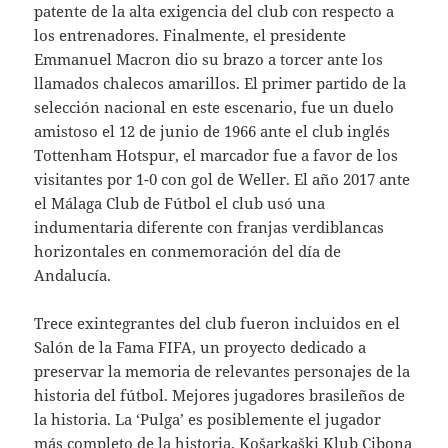
patente de la alta exigencia del club con respecto a
los entrenadores. Finalmente, el presidente
Emmanuel Macron dio su brazo a torcer ante los
llamados chalecos amarillos. El primer partido de la
selección nacional en este escenario, fue un duelo
amistoso el 12 de junio de 1966 ante el club inglés
Tottenham Hotspur, el marcador fue a favor de los
visitantes por 1-0 con gol de Weller. El año 2017 ante
el Málaga Club de Fútbol el club usó una
indumentaria diferente con franjas verdiblancas
horizontales en conmemoración del día de
Andalucía.
Trece exintegrantes del club fueron incluidos en el
Salón de la Fama FIFA, un proyecto dedicado a
preservar la memoria de relevantes personajes de la
historia del fútbol. Mejores jugadores brasileños de
la historia. La ‘Pulga’ es posiblemente el jugador
más completo de la historia. Košarkaški Klub Cibona