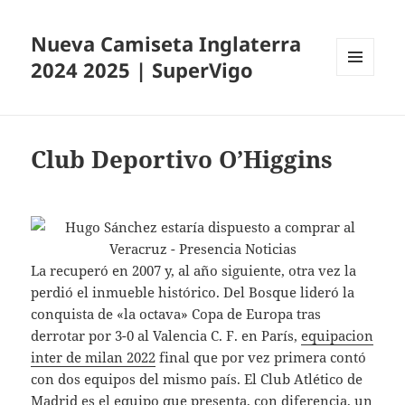
Nueva Camiseta Inglaterra
2024 2025 | SuperVigo
MENÚ
Y
WIDGETS
Club Deportivo O’Higgins
La recuperó en 2007 y, al año siguiente, otra vez la
perdió el inmueble histórico. Del Bosque lideró la
conquista de «la octava» Copa de Europa tras
derrotar por 3-0 al Valencia C. F. en París,
equipacion
inter de milan 2022
final que por vez primera contó
con dos equipos del mismo país. El Club Atlético de
Madrid es el equipo que presenta, con diferencia, un