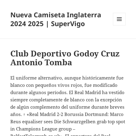
Nueva Camiseta Inglaterra
2024 2025 | SuperVigo
MENÚ
Y
WIDGETS
Club Deportivo Godoy Cruz
Antonio Tomba
El uniforme alternativo, aunque históricamente fue
blanco con pequeños vivos rojos, fue modificado
durante algunos períodos. El Real Madrid ha vestido
siempre completamente de blanco con la excepción
de algún complemento del uniforme durante breves
años. ↑ «Real Madrid 2-2 Borussia Dortmund: Marco
Reus equaliser sees Die Schwarzgelben grab top spot
in Champions League group –