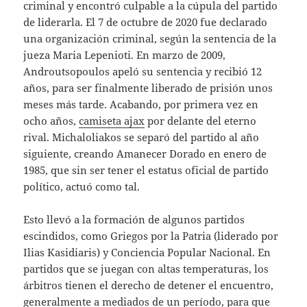
criminal y encontró culpable a la cúpula del partido
de liderarla. El 7 de octubre de 2020 fue declarado
una organización criminal, según la sentencia de la
jueza Maria Lepenioti. En marzo de 2009,
Androutsopoulos apeló su sentencia y recibió 12
años, para ser finalmente liberado de prisión unos
meses más tarde. Acabando, por primera vez en
ocho años,
camiseta ajax
por delante del eterno
rival. Michaloliakos se separó del partido al año
siguiente, creando Amanecer Dorado en enero de
1985, que sin ser tener el estatus oficial de partido
político, actuó como tal.
Esto llevó a la formación de algunos partidos
escindidos, como Griegos por la Patria (liderado por
Ilias Kasidiaris) y Conciencia Popular Nacional. En
partidos que se juegan con altas temperaturas, los
árbitros tienen el derecho de detener el encuentro,
generalmente a mediados de un período, para que