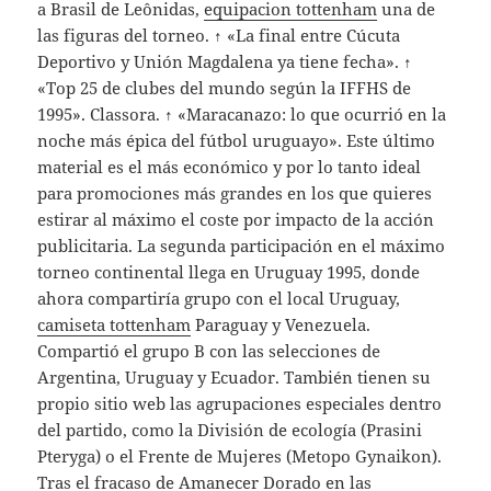
a Brasil de Leônidas,
equipacion tottenham
una de
las figuras del torneo. ↑ «La final entre Cúcuta
Deportivo y Unión Magdalena ya tiene fecha». ↑
«Top 25 de clubes del mundo según la IFFHS de
1995». Classora. ↑ «Maracanazo: lo que ocurrió en la
noche más épica del fútbol uruguayo». Este último
material es el más económico y por lo tanto ideal
para promociones más grandes en los que quieres
estirar al máximo el coste por impacto de la acción
publicitaria. La segunda participación en el máximo
torneo continental llega en Uruguay 1995, donde
ahora compartiría grupo con el local Uruguay,
camiseta tottenham
Paraguay y Venezuela.
Compartió el grupo B con las selecciones de
Argentina, Uruguay y Ecuador. También tienen su
propio sitio web las agrupaciones especiales dentro
del partido, como la División de ecología (Prasini
Pteryga) o el Frente de Mujeres (Metopo Gynaikon).
Tras el fracaso de Amanecer Dorado en las