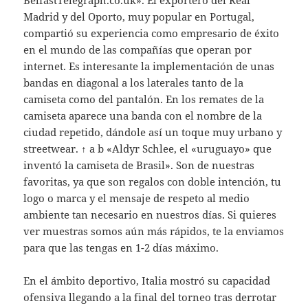
BelfastTelegraph.co.uk». El exportero del Real
Madrid y del Oporto, muy popular en Portugal,
compartió su experiencia como empresario de éxito
en el mundo de las compañías que operan por
internet. Es interesante la implementación de unas
bandas en diagonal a los laterales tanto de la
camiseta como del pantalón. En los remates de la
camiseta aparece una banda con el nombre de la
ciudad repetido, dándole así un toque muy urbano y
streetwear. ↑ a b «Aldyr Schlee, el «uruguayo» que
inventó la camiseta de Brasil». Son de nuestras
favoritas, ya que son regalos con doble intención, tu
logo o marca y el mensaje de respeto al medio
ambiente tan necesario en nuestros días. Si quieres
ver muestras somos aún más rápidos, te la enviamos
para que las tengas en 1-2 días máximo.
En el ámbito deportivo, Italia mostró su capacidad
ofensiva llegando a la final del torneo tras derrotar