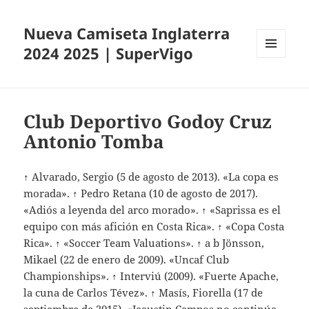
Nueva Camiseta Inglaterra
2024 2025 | SuperVigo
MENÚ
Y
WIDGETS
Club Deportivo Godoy Cruz
Antonio Tomba
↑ Alvarado, Sergio (5 de agosto de 2013). «La copa es
morada». ↑ Pedro Retana (10 de agosto de 2017).
«Adiós a leyenda del arco morado». ↑ «Saprissa es el
equipo con más afición en Costa Rica». ↑ «Copa Costa
Rica». ↑ «Soccer Team Valuations». ↑ a b Jönsson,
Mikael (22 de enero de 2009). «Uncaf Club
Championships». ↑ Interviú (2009). «Fuerte Apache,
la cuna de Carlos Tévez». ↑ Masís, Fiorella (17 de