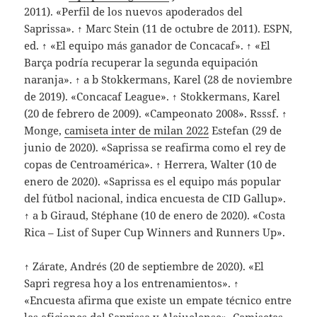
2011). «Perfil de los nuevos apoderados del
Saprissa». ↑ Marc Stein (11 de octubre de 2011). ESPN,
ed. ↑ «El equipo más ganador de Concacaf». ↑ «El
Barça podría recuperar la segunda equipación
naranja». ↑ a b Stokkermans, Karel (28 de noviembre
de 2019). «Concacaf League». ↑ Stokkermans, Karel
(20 de febrero de 2009). «Campeonato 2008». Rsssf. ↑
Monge,
camiseta inter de milan 2022
Estefan (29 de
junio de 2020). «Saprissa se reafirma como el rey de
copas de Centroamérica». ↑ Herrera, Walter (10 de
enero de 2020). «Saprissa es el equipo más popular
del fútbol nacional, indica encuesta de CID Gallup».
↑ a b Giraud, Stéphane (10 de enero de 2020). «Costa
Rica – List of Super Cup Winners and Runners Up».
↑ Zárate, Andrés (20 de septiembre de 2020). «El
Sapri regresa hoy a los entrenamientos». ↑
«Encuesta afirma que existe un empate técnico entre