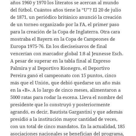
años 1960 y 1970 los literatos se acercan al mundo
del fútbol. Cuántos años tiene la “U”? El 20 de julio
de 1871, un periódico británico anunció la creación
de un torneo organizado por la FA, el primer paso
para la creación de la Copa de Inglaterra. Otra cara
mostraba el Bayern en la Copa de Campeones de
Europa 1975-76. En los dieciseisavos de final
vencerían con marcador global 1:8 al Jeunesse Esch.
A pesar de superar en la tabla final al Expreso
Palmira y al Deportivo Rionegro, el Deportivo
Pereira ganó el campeonato con 15 puntos, cinco
más que el Unión, que debió quedarse un año más
en la «B». A lo largo de cinco meses, alimentaron a
5000 ratas para rodar la escena. Lleva el nombre del
presidente que lo construyó y posteriormente
agrandó, es decir, Bautista Gargantini y que además
presidió a la institución mayor cantidad de veces,
con un total de cinco mandatos. En la actualidad, 185
asociaciones nacionales se benefician del programa,