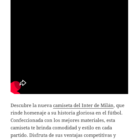
Descubre la nueva
camiseta del Inter de Milán
, que
rinde homenaje a su historia gloriosa en el fútbol.
Confeccionada con los mejores materiales, esta
camiseta te brinda comodidad y estilo en cada
partido. Disfruta de sus ventajas competitivas y