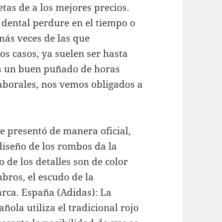
tas de a los mejores precios.
 dental perdure en el tiempo o
más veces de las que
os casos, ya suelen ser hasta
s un buen puñado de horas
laborales, nos vemos obligados a
e presentó de manera oficial,
 diseño de los rombos da la
 de los detalles son de color
mbros, el escudo de la
arca. España (Adidas): La
ñola utiliza el tradicional rojo