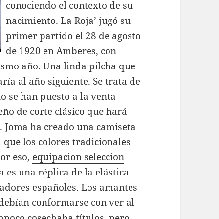
conociendo el contexto de su
nacimiento. La Roja’ jugó su
primer partido el 28 de agosto
de 1920 en Amberes, con
ismo año. Una linda pilcha que
ía al año siguiente. Se trata de
lo se han puesto a la venta
eño de corte clásico que hará
as. Joma ha creado una camiseta
l que los colores tradicionales
Por eso,
equipacion seleccion
 es una réplica de la elástica
ugadores españoles. Los amantes
, debían conformarse con ver al
poco cosechaba títulos, pero