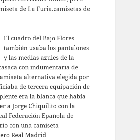
miseta de La Furia.
camisetas de
El cuadro del Bajo Flores
también usaba los pantalones
y las medias azules de la
 casaca con indumentaria de
camiseta alternativa elegida por
ficiaba de tercera equipación de
plente era la blanca que había
 a Jorge Chiquilito con la
Real Federación Epañola de
ario con una camiseta
tero Real Madrid