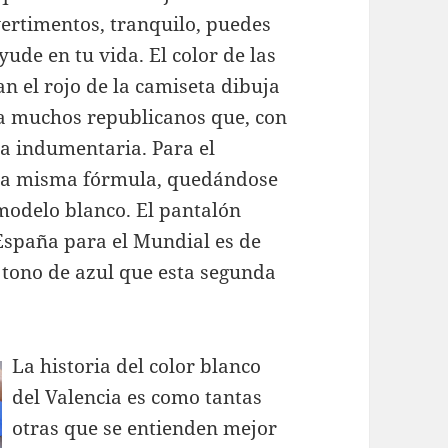
vertimentos, tranquilo, puedes
ude en tu vida. El color de las
an el rojo de la camiseta dibuja
a muchos republicanos que, con
la indumentaria. Para el
ó la misma fórmula, quedándose
 modelo blanco. El pantalón
España para el Mundial es de
 tono de azul que esta segunda
La historia del color blanco
del Valencia es como tantas
otras que se entienden mejor