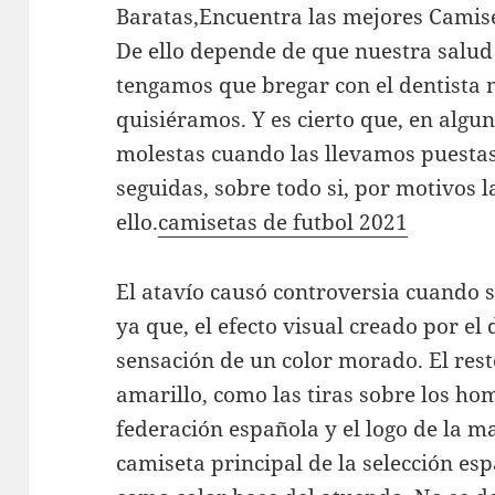
Baratas,Encuentra las mejores Camise
De ello depende de que nuestra salud
tengamos que bregar con el dentista 
quisiéramos. Y es cierto que, en algun
molestas cuando las llevamos puesta
seguidas, sobre todo si, por motivos 
ello.
camisetas de futbol 2021
El atavío causó controversia cuando s
ya que, el efecto visual creado por el
sensación de un color morado. El resto
amarillo, como las tiras sobre los ho
federación española y el logo de la m
camiseta principal de la selección espa