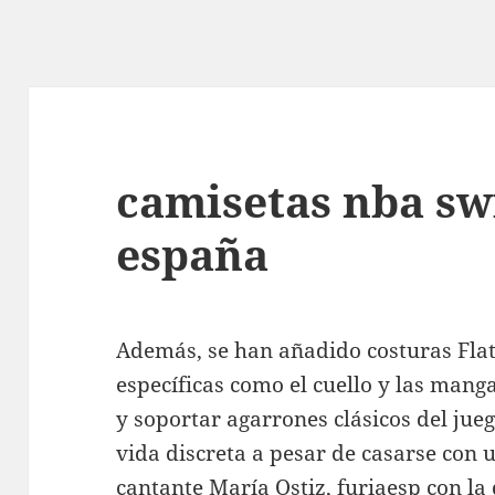
camisetas nba s
españa
Además, se han añadido costuras Flat
específicas como el cuello y las man
y soportar agarrones clásicos del jue
vida discreta a pesar de casarse con u
cantante María Ostiz,
furiaesp
con la 