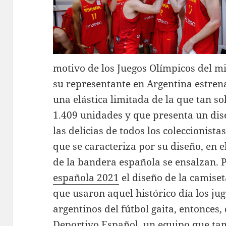
motivo de los Juegos Olímpicos del m
su representante en Argentina estrenar
una elástica limitada de la que tan so
1.409 unidades y que presenta un dis
las delicias de todos los coleccionist
que se caracteriza por su diseño, en e
de la bandera española se ensalzan. 
española 2021
el diseño de la camiseta
que usaron aquel histórico día los j
argentinos del fútbol gaita, entonces
Deportivo Español, un equipo que tam