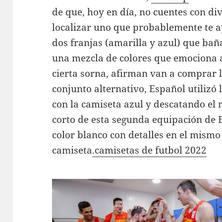
de que, hoy en día, no cuentes con di
localizar uno que probablemente te ay
dos franjas (amarilla y azul) que bañ
una mezcla de colores que emociona 
cierta sorna, afirman van a comprar 
conjunto alternativo, Español utiliz
con la camiseta azul y descatando el
corto de esta segunda equipación de 
color blanco con detalles en el mismo
camiseta
.camisetas de futbol 2022