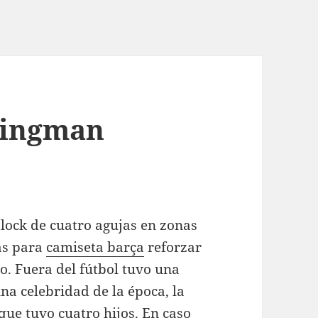
wingman
lock de cuatro agujas en zonas
gas para
camiseta barça
reforzar
go. Fuera del fútbol tuvo una
na celebridad de la época, la
que tuvo cuatro hijos. En caso