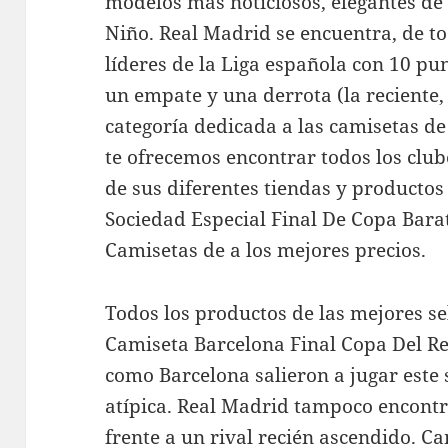
modelos más noticiosos, elegantes de
Niño. Real Madrid se encuentra, de t
líderes de la Liga española con 10 pun
un empate y una derrota (la reciente, 
categoría dedicada a las camisetas de 
te ofrecemos encontrar todos los clube
de sus diferentes tiendas y productos
Sociedad Especial Final De Copa Bara
Camisetas de a los mejores precios.
Todos los productos de las mejores se
Camiseta Barcelona Final Copa Del Re
como Barcelona salieron a jugar este
atípica. Real Madrid tampoco encontr
frente a un rival recién ascendido. C