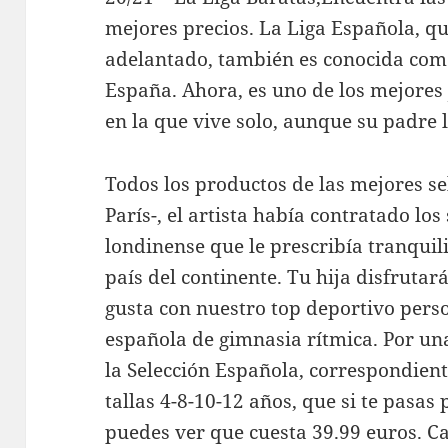
mejores precios. La Liga Española, q
adelantado, también es conocida como
España. Ahora, es uno de los mejores 
en la que vive solo, aunque su padre 
Todos los productos de las mejores sel
París-, el artista había contratado lo
londinense que le prescribía tranquil
país del continente. Tu hija disfrutar
gusta con nuestro top deportivo perso
española de gimnasia rítmica. Por una
la Selección Española, correspondient
tallas 4-8-10-12 años, que si te pasas 
puedes ver que cuesta 39.99 euros. Ca