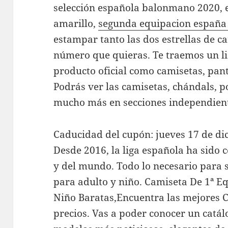
selección española balonmano 2020, e
amarillo,
segunda equipacion españa
estampar tanto las dos estrellas de
número que quieras. Te traemos un li
producto oficial como camisetas, pant
Podrás ver las camisetas, chándals, p
mucho más en secciones independien
Caducidad del cupón: jueves 17 de dic
Desde 2016, la liga española ha sido
y del mundo. Todo lo necesario para se
para adulto y niño. Camiseta De 1ª E
Niño Baratas,Encuentra las mejores C
precios. Vas a poder conocer un catál