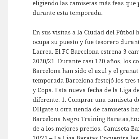
eligiendo las camisetas más feas que
durante esta temporada.
En sus visitas a la Ciudad del Fútbol
ocupa su puesto y fue tesorero duran
Larrea. El FC Barcelona estrena 3 ca
2020/21. Durante casi 120 años, los co
Barcelona han sido el azul y el grana
temporada Barcelona festejó los tres 
y Copa. Esta nueva fecha de la Liga 
diferente. 1. Comprar una camiseta d
DHgate u otra tienda de camisetas ba
Barcelona Negro Training Baratas,En
de a los mejores precios. Camiseta B
20/21 – La Liga Baratas,Encuentra las