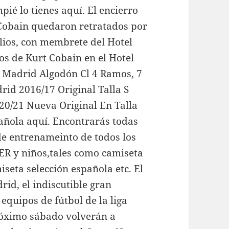
ié lo tienes aquí. El encierro
a Cobain quedaron retratados por
olios, con membrete del Hotel
os de Kurt Cobain en el Hotel
 Madrid Algodón Cl 4 Ramos, 7
rid 2016/17 Original Talla S
20/21 Nueva Original En Talla
pañola aquí. Encontrarás todas
de entrenameinto de todos los
JER y niños,tales como camiseta
seta selección española etc. El
rid, el indiscutible gran
equipos de fútbol de la liga
próximo sábado volverán a