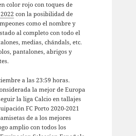
n color rojo con toques de
 2022
con la posibilidad de
 campeones como el nombre y
stado al completo con todo el
alones, medias, chándals, etc.
olos, pantalones, abrigos y
tes.
iembre a las 23:59 horas.
 considerada la mejor de Europa
guir la liga Calcio en tallajes
quipación FC Porto 2020-2021
amisetas de a los mejores
ogo amplio con todos los