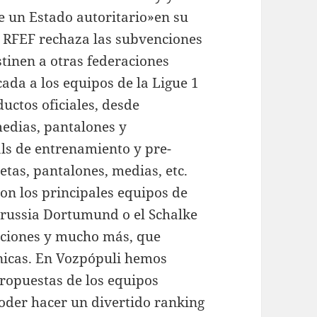
e un Estado autoritario»en su
a RFEF rechaza las subvenciones
stinen a otras federaciones
cada a los equipos de la Ligue 1
uctos oficiales, desde
edias, pantalones y
ls de entrenamiento y pre-
etas, pantalones, medias, etc.
con los principales equipos de
orussia Dortumund o el Schalke
aciones y mucho más, que
nicas. En Vozpópuli hemos
propuestas de los equipos
oder hacer un divertido ranking