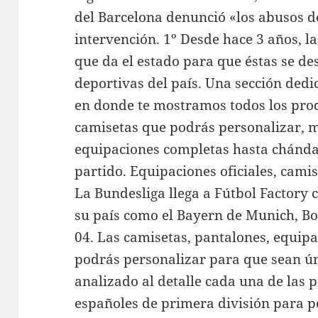
del Barcelona denunció «los abusos d
intervención. 1º Desde hace 3 años, l
que da el estado para que éstas se de
deportivas del país. Una sección dedi
en donde te mostramos todos los prod
camisetas que podrás personalizar, m
equipaciones completas hasta chánda
partido. Equipaciones oficiales, camis
La Bundesliga llega a Fútbol Factory 
su país como el Bayern de Munich, B
04. Las camisetas, pantalones, equip
podrás personalizar para que sean ú
analizado al detalle cada una de las 
españoles de primera división para p