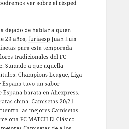
 podremos ver sobre el césped
 ha dejado de hablar a quien
te 29 años,
furiaesp
Juan Luis
misetas para esta temporada
lores tradicionales del FC
te. Sumado a que aquella
títulos: Champions League, Liga
de España tuvo un sabor
e España barata en Aliexpress,
ratas china. Camisetas 20/21
cuentra las mejores Camisetas
arcelona FC MATCH El Clásico
 mejores Camisetas de a los