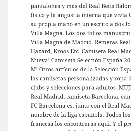
pantalones y más del Real Betis Balomp
físico y la angustia interna que viví
su propia mano en un escrito a dos f
Villa Magna. Los dos folios manuscrit
Villa Magna de Madrid. Remeras Real
Hazard, Kroos Etc. Camiseta Real Mad
Nueva! Camiseta Selección España 20
M! Otros artículos de la Selección Es
las camisetas personalizadas y ropa 
clubs y selecciones para adultos ,MU
Real Madrid, camiseta Barcelona, cami
FC Barcelona es, junto con el Real Mad
nombre de la liga española. Todos los 
francesa los encontrarás aqui. Y el 