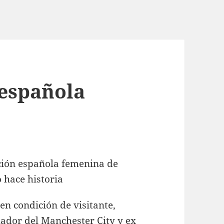
 española
en condición de visitante,
nador del Manchester City y ex