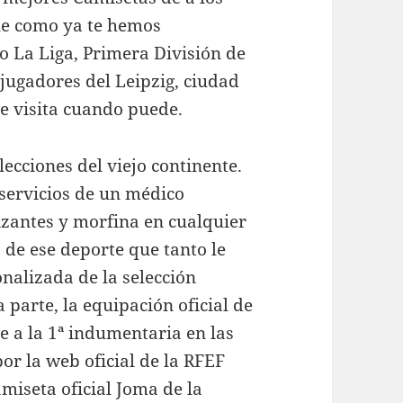
ue como ya te hemos
 La Liga, Primera División de
jugadores del Leipzig, ciudad
le visita cuando puede.
ecciones del viejo continente.
s servicios de un médico
izantes y morfina en cualquier
á de ese deporte que tanto le
nalizada de la selección
 parte, la equipación oficial de
e a la 1ª indumentaria en las
por la web oficial de la RFEF
miseta oficial Joma de la