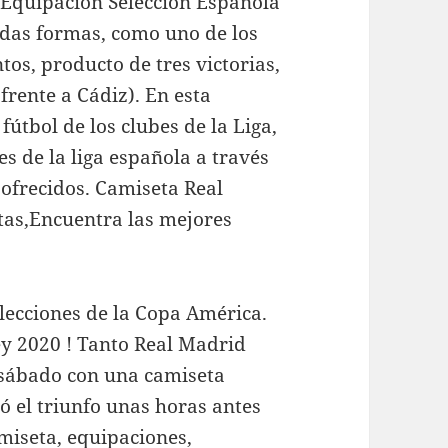
 Equipacion Seleccion Española
odas formas, como uno de los
tos, producto de tres victorias,
frente a Cádiz). En esta
fútbol de los clubes de la Liga,
s de la liga española a través
 ofrecidos. Camiseta Real
tas,Encuentra las mejores
lecciones de la Copa América.
y 2020 ! Tanto Real Madrid
 sábado con una camiseta
ó el triunfo unas horas antes
amiseta, equipaciones,