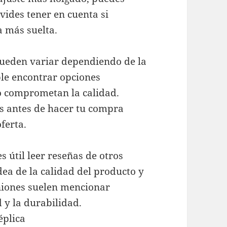
vides tener en cuenta si
a más suelta.
 pueden variar dependiendo de la
ible encontrar opciones
o comprometan la calidad.
s antes de hacer tu compra
ferta.
s útil leer reseñas de otros
ea de la calidad del producto y
niones suelen mencionar
 y la durabilidad.
éplica