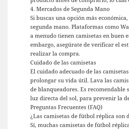
producto antes de comprarlo, lo cual 
4. Mercados de Segunda Mano
Si buscas una opción más económica,
segunda mano. Plataformas como Wa
a menudo tienen camisetas en buen es
embargo, asegúrate de verificar el es
realizar la compra.
Cuidado de las camisetas
El cuidado adecuado de las camisetas
prolongar su vida útil. Lava las camis
de blanqueadores. Es recomendable seca
luz directa del sol, para prevenir la d
Preguntas Frecuentes (FAQ)
¿Las camisetas de fútbol réplica son 
Sí, muchas camisetas de fútbol réplic