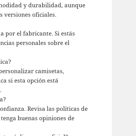
omodidad y durabilidad, aunque
 versiones oficiales.
a por el fabricante. Si estás
encias personales sobre el
ica?
personalizar camisetas,
a si esta opción está
.
ea?
onfianza. Revisa las políticas de
o tenga buenas opiniones de