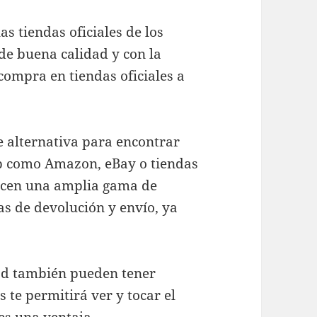
s tiendas oficiales de los
de buena calidad y con la
compra en tiendas oficiales a
e alternativa para encontrar
web como Amazon, eBay o tiendas
recen una amplia gama de
cas de devolución y envío, ya
dad también pueden tener
s te permitirá ver y tocar el