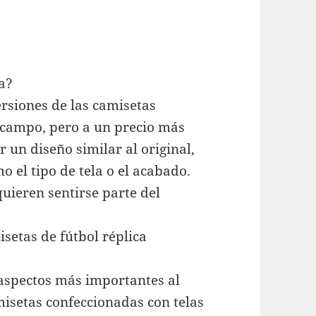
a?
ersiones de las camisetas
l campo, pero a un precio más
r un diseño similar al original,
 el tipo de tela o el acabado.
quieren sentirse parte del
setas de fútbol réplica
 aspectos más importantes al
misetas confeccionadas con telas