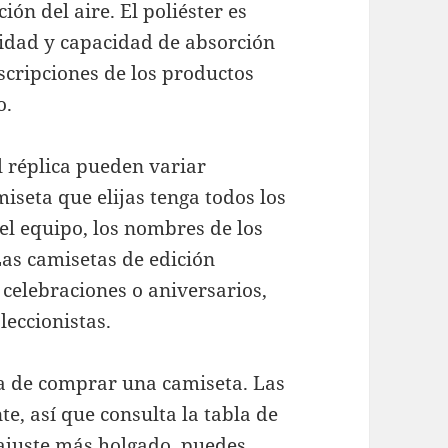
ión del aire. El poliéster es
idad y capacidad de absorción
scripciones de los productos
o.
l réplica pueden variar
seta que elijas tenga todos los
el equipo, los nombres de los
Las camisetas de edición
 celebraciones o aniversarios,
leccionistas.
ora de comprar una camiseta. Las
te, así que consulta la tabla de
 ajuste más holgado, puedes