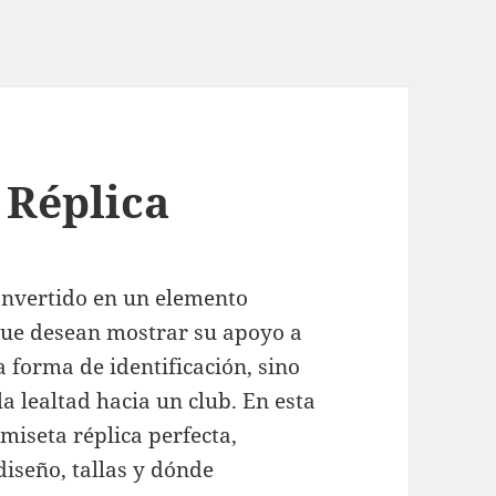
 Réplica
onvertido en un elemento
que desean mostrar su apoyo a
a forma de identificación, sino
a lealtad hacia un club. En esta
miseta réplica perfecta,
iseño, tallas y dónde