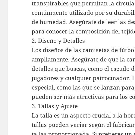
transpirables que permitan la circulac
comúnmente utilizado por su durabil
de humedad. Asegúrate de leer las de
para conocer la composición del tejid
2. Diseño y Detalles
Los diseños de las camisetas de fútbo
ampliamente. Asegúrate de que la cami
detalles que buscas, como el escudo d
jugadores y cualquier patrocinador. 
especial, como las que se lanzan para
pueden ser más atractivas para los co
3. Tallas y Ajuste
La talla es un aspecto crucial a la h
tallas pueden variar según el fabrican
tallas proporcionada. Si prefieres un