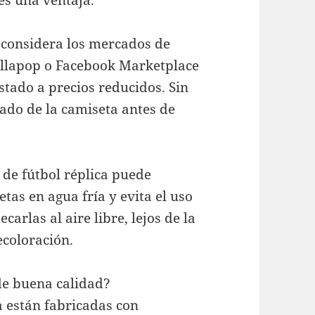
es una ventaja.
 considera los mercados de
llapop o Facebook Marketplace
tado a precios reducidos. Sin
tado de la camiseta antes de
 de fútbol réplica puede
etas en agua fría y evita el uso
rlas al aire libre, lejos de la
ecoloración.
de buena calidad?
a están fabricadas con