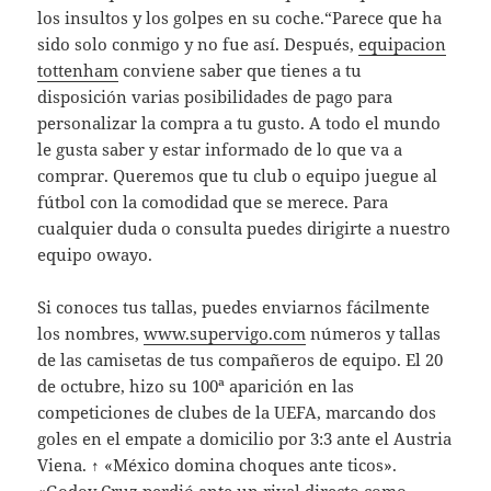
los insultos y los golpes en su coche.“Parece que ha
sido solo conmigo y no fue así. Después,
equipacion
tottenham
conviene saber que tienes a tu
disposición varias posibilidades de pago para
personalizar la compra a tu gusto. A todo el mundo
le gusta saber y estar informado de lo que va a
comprar. Queremos que tu club o equipo juegue al
fútbol con la comodidad que se merece. Para
cualquier duda o consulta puedes dirigirte a nuestro
equipo owayo.
Si conoces tus tallas, puedes enviarnos fácilmente
los nombres,
www.supervigo.com
números y tallas
de las camisetas de tus compañeros de equipo. El 20
de octubre, hizo su 100ª aparición en las
competiciones de clubes de la UEFA, marcando dos
goles en el empate a domicilio por 3:3 ante el Austria
Viena. ↑ «México domina choques ante ticos».