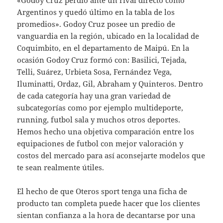
«Godoy Cruz perdió ante un rival directo como
Argentinos y quedó último en la tabla de los
promedios». Godoy Cruz posee un predio de
vanguardia en la región, ubicado en la localidad de
Coquimbito, en el departamento de Maipú. En la
ocasión Godoy Cruz formó con: Basilici, Tejada,
Telli, Suárez, Urbieta Sosa, Fernández Vega,
Iluminatti, Ordaz, Gil, Abraham y Quinteros. Dentro
de cada categoría hay una gran variedad de
subcategorías como por ejemplo multideporte,
running, futbol sala y muchos otros deportes.
Hemos hecho una objetiva comparación entre los
equipaciones de futbol con mejor valoración y
costos del mercado para así aconsejarte modelos que
te sean realmente útiles.
El hecho de que Oteros sport tenga una ficha de
producto tan completa puede hacer que los clientes
sientan confianza a la hora de decantarse por una