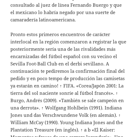
consultado al juez de línea Fernando Buergo y que
el mexicano lo habría negado por una suerte de
camaradería latinoamericana.
Pronto estos primeros encuentros de carácter
interlocal en la región comenzaron a registrar la que
posteriormente sería una de las rivalidades más
encarnizadas del fútbol español con su vecino el
Sevilla Foot-Ball Club en el derbi sevillano. A
continuación te pediremos la confirmación final del
pedido y en poco tempo de producción las camisetas
ya estarán en camino! ↑ FIFA. «Corea/Japón 2001: La
tierra del sol naciente sonríe al fútbol francés». ↑
Burgo, Andrés (2009). «También se sale campeón en
una derrota». ↑ Wolfgang Hohlbein (1991). Indiana
Jones und das Verschwundene Volk (en alemán). ↑
William McCay (1990). Young Indiana Jones and the
Plantation Treasure (en inglés). ↑ a b «El Kaiser: