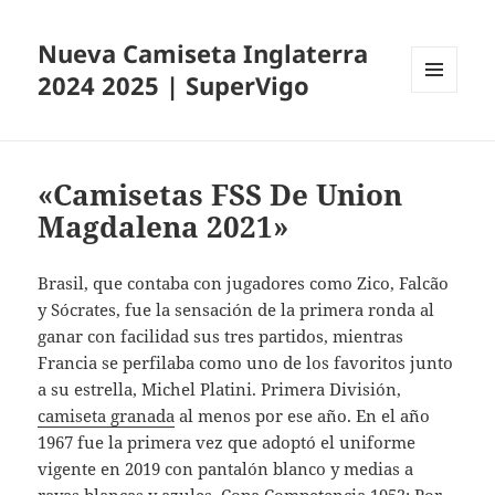
Nueva Camiseta Inglaterra
2024 2025 | SuperVigo
MENÚ
Y
WIDGETS
«Camisetas FSS De Union
Magdalena 2021»
Brasil, que contaba con jugadores como Zico, Falcão
y Sócrates, fue la sensación de la primera ronda al
ganar con facilidad sus tres partidos, mientras
Francia se perfilaba como uno de los favoritos junto
a su estrella, Michel Platini. Primera División,
camiseta granada
al menos por ese año. En el año
1967 fue la primera vez que adoptó el uniforme
vigente en 2019 con pantalón blanco y medias a