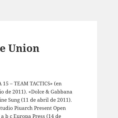
De Union
IFA 15 – TEAM TACTICS» (en
nio de 2011). «Dolce & Gabbana
ne Sung (11 de abril de 2011).
tudio Piuarch Present Open
 b c Europa Press (14 de