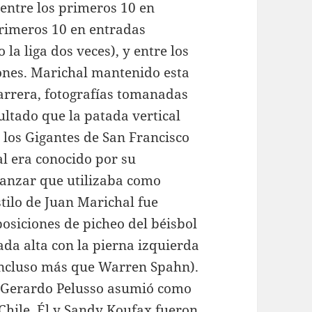
entre los primeros 10 en
primeros 10 en entradas
la liga dos veces), y entre los
ones. Marichal mantenido esta
arrera, fotografías tomanadas
ultado que la patada vertical
 los Gigantes de San Francisco
al era conocido por su
lanzar que utilizaba como
stilo de Juan Marichal fue
osiciones de picheo del béisbol
da alta con la pierna izquierda
incluso más que Warren Spahn).
o Gerardo Pelusso asumió como
hile. Él y Sandy Koufax fueron