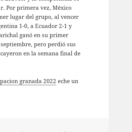
ar. Por primera vez, México
mer lugar del grupo, al vencer
gentina 1-0, a Ecuador 2-1 y
arichal ganó en su primer
de septiembre, pero perdió sus
s cayeron en la semana final de
ipacion granada 2022
eche un