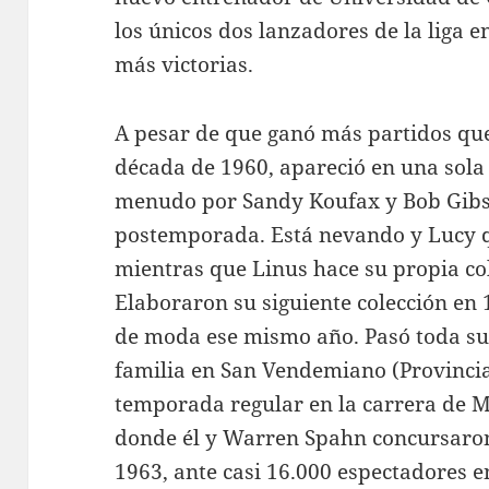
los únicos dos lanzadores de la liga 
más victorias.
A pesar de que ganó más partidos que
década de 1960, apareció en una sola 
menudo por Sandy Koufax y Bob Gibs
postemporada. Está nevando y Lucy q
mientras que Linus hace su propia col
Elaboraron su siguiente colección en 
de moda ese mismo año. Pasó toda su 
familia en San Vendemiano (Provincia
temporada regular en la carrera de 
donde él y Warren Spahn concursaron 
1963, ante casi 16.000 espectadores e