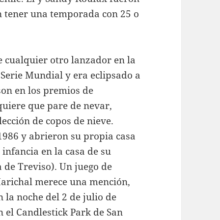
en tener una temporada con 25 o
 cualquier otro lanzador en la
Serie Mundial y era eclipsado a
on en los premios de
uiere que pare de nevar,
ección de copos de nieve.
1986 y abrieron su propia casa
infancia en la casa de su
 de Treviso). Un juego de
Marichal merece una mención,
la noche del 2 de julio de
n el Candlestick Park de San