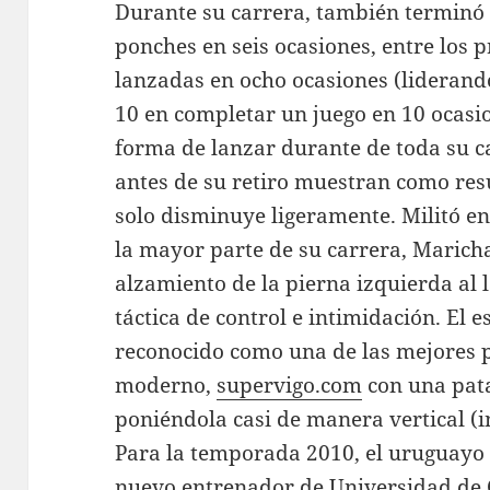
Durante su carrera, también terminó 
ponches en seis ocasiones, entre los 
lanzadas en ocho ocasiones (liderando 
10 en completar un juego en 10 ocasi
forma de lanzar durante de toda su c
antes de su retiro muestran como res
solo disminuye ligeramente. Militó en
la mayor parte de su carrera, Marich
alzamiento de la pierna izquierda al 
táctica de control e intimidación. El e
reconocido como una de las mejores p
moderno,
supervigo.com
con una pata
poniéndola casi de manera vertical (
Para la temporada 2010, el uruguay
nuevo entrenador de Universidad de C