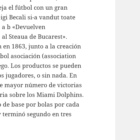
ja el fútbol con un gran
igi Becali si-a vandut toate
 ↑ a b «Devuelven
al Steaua de Bucarest».
 en 1863, junto a la creación
tbol asociación (association
uego. Los productos se pueden
s jugadores, o sin nada. En
 de mayor número de victorias
oria sobre los Miami Dolphins.
o de base por bolas por cada
y terminó segundo en tres