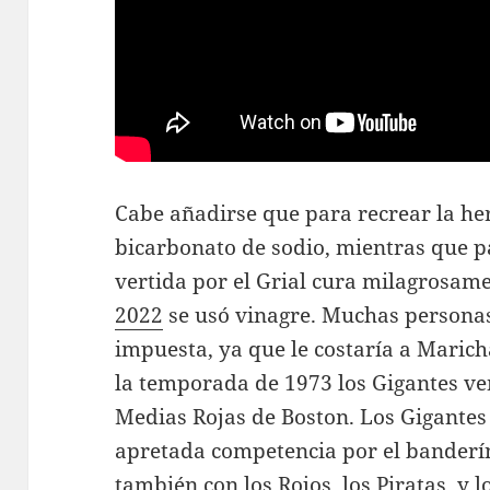
Cabe añadirse que para recrear la her
bicarbonato de sodio, mientras que p
vertida por el Grial cura milagrosame
2022
se usó vinagre. Muchas personas
impuesta, ya que le costaría a Marich
la temporada de 1973 los Gigantes ve
Medias Rojas de Boston. Los Gigantes
apretada competencia por el banderín
también con los Rojos, los Piratas, y 