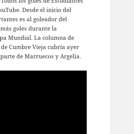
 «Todos los goles de Estudiantes
uTube. Desde el inicio del
tantes es al goleador del
a más goles durante la
Copa Mundial. La columna de
n de Cumbre Vieja cubría ayer
 parte de Marruecos y Argelia.