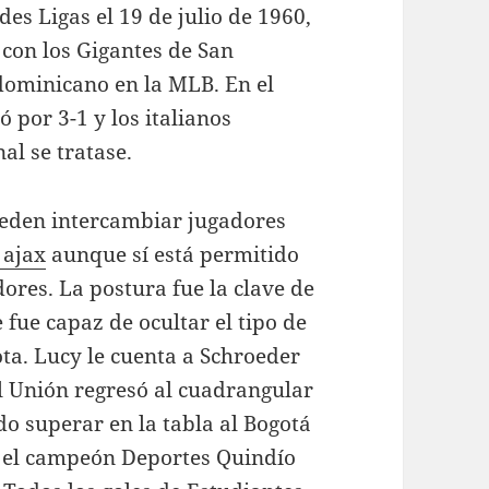
es Ligas el 19 de julio de 1960,
 con los Gigantes de San
dominicano en la MLB. En el
ó por 3-1 y los italianos
nal se tratase.
ueden intercambiar jugadores
 ajax
aunque sí está permitido
ores. La postura fue la clave de
 fue capaz de ocultar el tipo de
ta. Lucy le cuenta a Schroeder
el Unión regresó al cuadrangular
do superar en la tabla al Bogotá
y el campeón Deportes Quindío