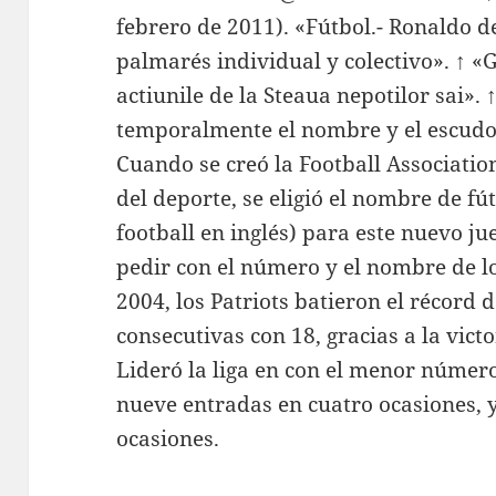
febrero de 2011). «Fútbol.- Ronaldo de
palmarés individual y colectivo». ↑ «G
actiunile de la Steaua nepotilor sai».
temporalmente el nombre y el escudo 
Cuando se creó la Football Association
del deporte, se eligió el nombre de fú
football en inglés) para este nuevo j
pedir con el número y el nombre de lo
2004, los Patriots batieron el récord
consecutivas con 18, gracias a la vict
Lideró la liga en con el menor númer
nueve entradas en cuatro ocasiones, 
ocasiones.