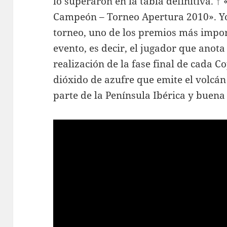
lo superaron en la tabla definitiva. ↑
Campeón – Torneo Apertura 2010». Yo
torneo, uno de los premios más impor
evento, es decir, el jugador que anot
realización de la fase final de cada 
dióxido de azufre que emite el volcá
parte de la Península Ibérica y buena