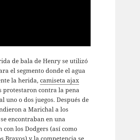
ida de bala de Henry se utilizó
ara el segmento donde el agua
nte la herida,
camiseta ajax
 protestaron contra la pena
al uno o dos juegos. Después de
ndieron a Marichal a los
 se encontraban en una
 con los Dodgers (así como
los Bravos) y la competencia se