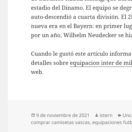
estadio del Dinamo. El equipo se deg
auto-descendió a cuarta división. El 
nueva era en el Bayern: en primer lug
por un año, Wilhelm Neudecker se hiz
Cuando le gustó este artículo informat
detalles sobre
equipacion inter de mi
web.
Publicado
Autor
Cat
9 de noviembre de 2021
istern
Unc
el
comprar camisetas vascas
,
equipaciones futb