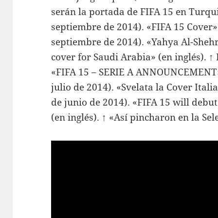
serán la portada de FIFA 15 en Turqui
septiembre de 2014). «FIFA 15 Cover»
septiembre de 2014). «Yahya Al-Shehri
cover for Saudi Arabia» (en inglés). ↑ 
«FIFA 15 – SERIE A ANNOUNCEMENT» (e
julio de 2014). «Svelata la Cover Itali
de junio de 2014). «FIFA 15 will debu
(en inglés). ↑ «Así pincharon en la Sel