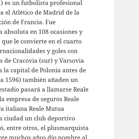
 es un futbolista profesional
 el Atlético de Madrid de la
ción de Francia. Fue
sa absoluta en 108 ocasiones y
 que le convierte en el cuarto
ernacionalidades y goles con
es de Cracovia (sur) y Varsovia
a la capital de Polonia antes de
sta 1596) también añaden un
 estadio pasará a llamarse Reale
 la empresa de seguros Reale
ra italiana Reale Mutua
la ciudad un club deportivo
, entre otros, el plusmarquista
ante muchos años dio nombre al