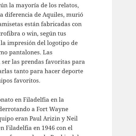
gún la mayoría de los relatos,
a diferencia de Aquiles, murió
camisetas están fabricadas con
crofibra o win, según tus
la impresión del logotipo de
omo pantalones. Las
 ser las prendas favoritas para
arlas tanto para hacer deporte
ipos favoritos.
ato en Filadelfia en la
derrotando a Fort Wayne
equipo eran Paul Arizin y Neil
n Filadelfia en 1946 con el