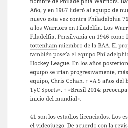
nombre de Philadelphia Warriors. Ba
Año, y en 1967 lideró al equipo de nu
nuevo esta vez contra Philadelphia 7
a los Warriors en Filadelfia. Los War
Filadelfia, Pensilvania en 1946 como
tottenham
miembro de la BAA. El prop
también poseía el equipo Philadelph
Hockey League. En los años posteriore
equipo se irían progresivamente, más
equipo, Chris Cohan. ↑ «A 5 años del 
TyC Sports». ↑ «Brasil 2014: preocupa
inicio del mundial».
41 son los estadios licenciados. Los e
el videojuego. De acuerdo con la revis