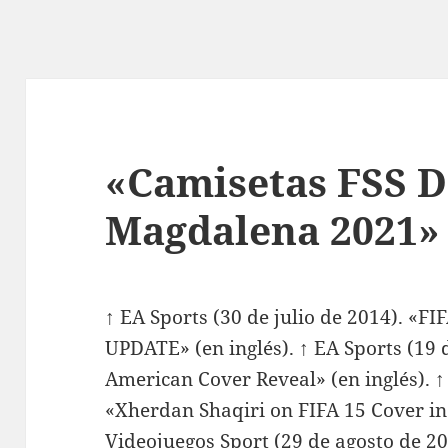
«Camisetas FSS 
Magdalena 2021»
↑ EA Sports (30 de julio de 2014). «
UPDATE» (en inglés). ↑ EA Sports (19 
American Cover Reveal» (en inglés). ↑ 
«Xherdan Shaqiri on FIFA 15 Cover in 
Videojuegos Sport (29 de agosto de 2