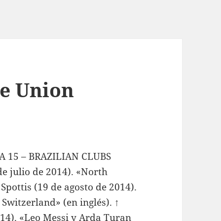
De Union
FIFA 15 – BRAZILIAN CLUBS
de julio de 2014). «North
Spottis (19 de agosto de 2014).
Switzerland» (en inglés). ↑
014). «Leo Messi y Arda Turan