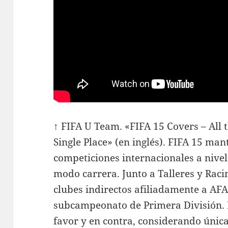
↑ FIFA U Team. «FIFA 15 Covers – All t
Single Place» (en inglés). FIFA 15 ma
competiciones internacionales a nivel
modo carrera. Junto a Talleres y Raci
clubes indirectos afiliadamente a AF
subcampeonato de Primera División. 
favor y en contra, considerando únic