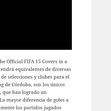
he Official FIFA 15 Covers in a
ntendrá equivalentes de diversas
 de selecciones y clubes para el
ng de Córdoba, son los únicos
A, que han logrado un
La mayor diferencia de goles a
amente los partidos jugados