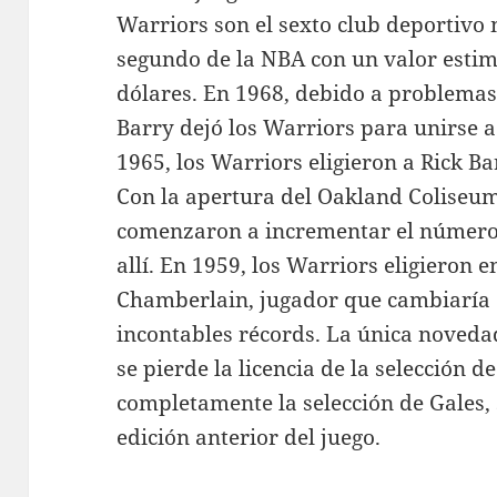
Warriors son el sexto club deportivo
segundo de la NBA con un valor esti
dólares. En 1968, debido a problemas
Barry dejó los Warriors para unirse 
1965, los Warriors eligieron a Rick B
Con la apertura del Oakland Coliseum
comenzaron a incrementar el número 
allí. En 1959, los Warriors eligieron e
Chamberlain, jugador que cambiaría 
incontables récords. La única novedad
se pierde la licencia de la selección de
completamente la selección de Gales, 
edición anterior del juego.