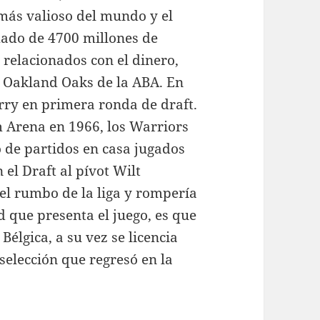
 más valioso del mundo y el
mado de 4700 millones de
 relacionados con el dinero,
a Oakland Oaks de la ABA. En
arry en primera ronda de draft.
 Arena en 1966, los Warriors
de partidos en casa jugados
n el Draft al pívot Wilt
el rumbo de la liga y rompería
 que presenta el juego, es que
 Bélgica, a su vez se licencia
selección que regresó en la