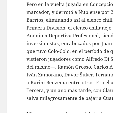
Pero en la vuelta jugada en Concepción
marcador, y derrotó a Ñublense por 2
Barrios, eliminando así al elenco chil
Primera División, el elenco chillanej
Anónima Deportiva Profesional, siend
inversionistas, encabezados por Juan 
que tuvo Colo-Colo, en el período de q
vistieron jugadores como Alfredo Di S
del mismo—, Ramón Grosso, Carlos Al
Iván Zamorano, Davor Šuker, Fernan
o Karim Benzema entre otros. Era el 
Tercera, y un año más tarde, con Clau
salva milagrosamente de bajar a Cuar