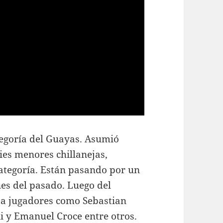
tegoría del Guayas. Asumió
ies menores chillanejas,
ategoría. Están pasando por un
nes del pasado. Luego del
 a jugadores como Sebastian
i y Emanuel Croce entre otros.