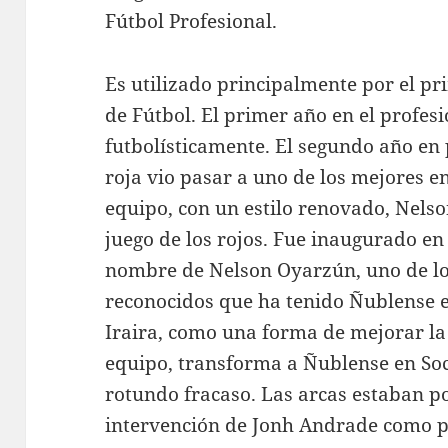
Fútbol Profesional.
Es utilizado principalmente por el pr
de Fútbol. El primer año en el profes
futbolísticamente. El segundo año en p
roja vio pasar a uno de los mejores e
equipo, con un estilo renovado, Nels
juego de los rojos. Fue inaugurado en
nombre de Nelson Oyarzún, uno de lo
reconocidos que ha tenido Ñublense en
Iraira, como una forma de mejorar la
equipo, transforma a Ñublense en So
rotundo fracaso. Las arcas estaban po
intervención de Jonh Andrade como p