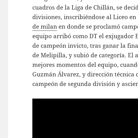
cuadros de la Liga de Chillán, se deci
divisiones, inscribiéndose al Liceo en 
de milan
en donde se proclamó campeó
equipo arribó como DT el exjugador Es
de campeón invicto, tras ganar la fin
de Melipilla, y subió de categoría. El
mejores momentos del equipo, cuando
Guzmán Álvarez, y dirección técnica d
campeón de segunda división y ascie