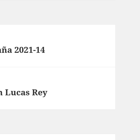
aña 2021-14
n Lucas Rey