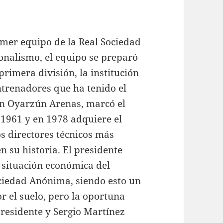
imer equipo de la Real Sociedad
ionalismo, el equipo se preparó
rimera división, la institución
ntrenadores que ha tenido el
on Oyarzún Arenas, marcó el
 1961 y en 1978 adquiere el
s directores técnicos más
 su historia. El presidente
 situación económica del
ciedad Anónima, siendo esto un
r el suelo, pero la oportuna
residente y Sergio Martínez