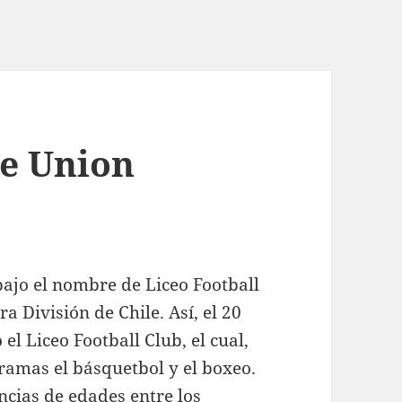
De Union
bajo el nombre de Liceo Football
a División de Chile. Así, el 20
l Liceo Football Club, el cual,
ramas el básquetbol y el boxeo.
encias de edades entre los