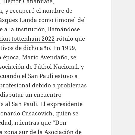
a, Héctor Canahuate,
a, y recuperó el nombre de
Vásquez Landa como timonel del
 a la institución, llamándose
cion tottenham 2022
rótulo que
rtivos de dicho año. En 1959,
la época, Mario Avendaño, se
sociación de Fútbol Nacional, y
cuando el San Pauli estuvo a
l profesional debido a problemas
a disputar un encuentro
 al San Pauli. El expresidente
eonardo Cusacovich, quien se
iedad, mientras que “Don
la zona sur de la Asociación de