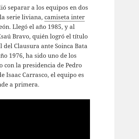
dió separar a los equipos en dos
la serie liviana,
camiseta inter
n. Llegó el año 1985, y al
aú Bravo, quién logró el título
al del Clausura ante Soinca Bata
 año 1976, ha sido uno de los
 con la presidencia de Pedro
e Isaac Carrasco, el equipo es
nde a primera.