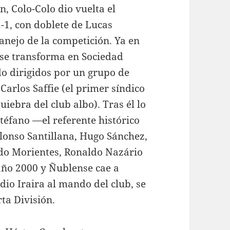
, Colo-Colo dio vuelta el
-1, con doblete de Lucas
lanejo de la competición. Ya en
o se transforma en Sociedad
o dirigidos por un grupo de
Carlos Saffie (el primer síndico
uiebra del club albo). Tras él lo
téfano —el referente histórico
onso Santillana, Hugo Sánchez,
do Morientes, Ronaldo Nazário
año 2000 y Ñublense cae a
dio Iraira al mando del club, se
ta División.