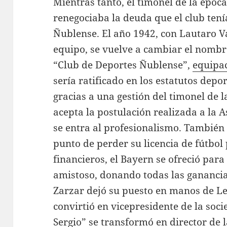
Mientras tanto, el timonel de la époc
renegociaba la deuda que el club tení
Ñublense. El año 1942, con Lautaro 
equipo, se vuelve a cambiar el nombre
“Club de Deportes Ñublense”,
equipa
sería ratificado en los estatutos depo
gracias a una gestión del timonel de 
acepta la postulación realizada a la A
se entra al profesionalismo. También 
punto de perder su licencia de fútbo
financieros, el Bayern se ofreció par
amistoso, donando todas las ganancias
Zarzar dejó su puesto en manos de L
convirtió en vicepresidente de la soc
Sergio” se transformó en director de 