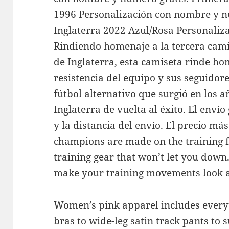
1996 Personalización con nombre y n
Inglaterra 2022 Azul/Rosa Personali
Rindiendo homenaje a la tercera cami
de Inglaterra, esta camiseta rinde ho
resistencia del equipo y sus seguidore
fútbol alternativo que surgió en los a
Inglaterra de vuelta al éxito. El envío 
y la distancia del envío. El precio má
champions are made on the training fiel
training gear that won’t let you down.
make your training movements look an
Women’s pink apparel includes everyt
bras to wide-leg satin track pants to