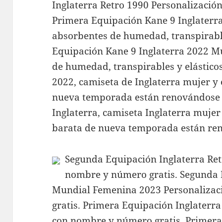
Inglaterra Retro 1990 Personalizació
Primera Equipación Kane 9 Inglaterr
absorbentes de humedad, transpirable
Equipación Kane 9 Inglaterra 2022 M
de humedad, transpirables y elásticos
2022, camiseta de Inglaterra mujer y 
nueva temporada están renovándose 
Inglaterra, camiseta Inglaterra mujer
barata de nueva temporada están re
Segunda Equipación Inglaterra Ret
nombre y número gratis. Segunda 
Mundial Femenina 2023 Personalizac
gratis. Primera Equipación Inglaterr
con nombre y número gratis. Primera