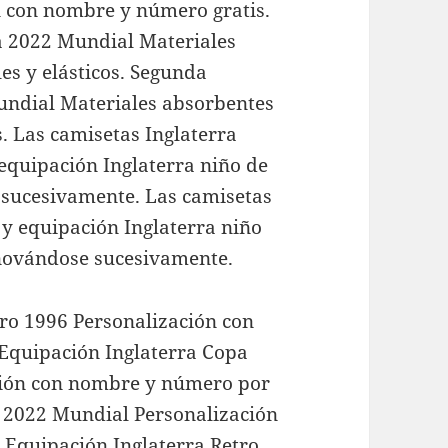
n con nombre y número gratis.
a 2022 Mundial Materiales
s y elásticos. Segunda
undial Materiales absorbentes
. Las camisetas Inglaterra
equipación Inglaterra niño de
sucesivamente. Las camisetas
 y equipación Inglaterra niño
novándose sucesivamente.
ro 1996 Personalización con
Equipación Inglaterra Copa
ión con nombre y número por
a 2022 Mundial Personalización
 Equipación Inglaterra Retro