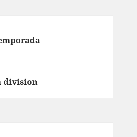
temporada
 division