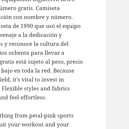
úmero gratis. Camiseta
zación con nombre y número.
seta de 1990 que usó el equipo
menaje a la dedicación y
s y reconoce la cultura del
ños ochenta para llevar a
gratis está sujeto al peso, precio
s bajo en toda la red. Because
d, it’s vital to invest in
 Flexible styles and fabrics
d feel effortless.
hing from petal-pink sports
 suit your workout and your