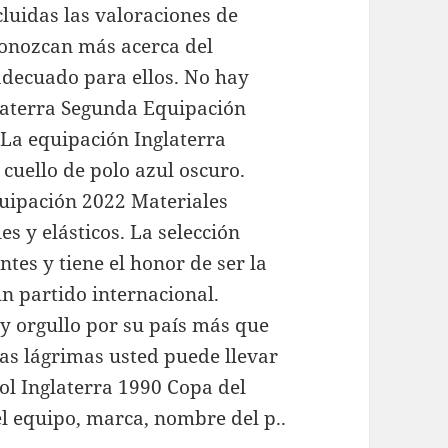
ncluidas las valoraciones de
conozcan más acerca del
adecuado para ellos. No hay
laterra Segunda Equipación
La equipación Inglaterra
 cuello de polo azul oscuro.
uipación 2022 Materiales
 y elásticos. La selección
ntes y tiene el honor de ser la
n partido internacional.
 y orgullo por su país más que
las lágrimas usted puede llevar
ol Inglaterra 1990 Copa del
l equipo, marca, nombre del p..