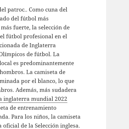
el patroc.. Como cuna del
cado del fútbol más
más fuerte, la selección de
el fútbol profesional en el
icionada de Inglaterra
Olímpicos de fútbol. La
 local es predominantemente
 hombros. La camiseta de
minada por el blanco, lo que
ombros. Además, más sudadera
a inglaterra mundial 2022
seta de entrenamiento
nda. Para los niños, la camiseta
 oficial de la Selección inglesa.