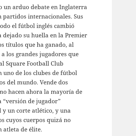
o un arduo debate en Inglaterra
n partidos internacionales. Sus
odo el fútbol inglés cambió
a dejado su huella en la Premier
s títulos que ha ganado, al
y a los grandes jugadores que
ial Square Football Club
n uno de los clubes de fútbol
os del mundo. Vende dos
omo hacen ahora la mayoría de
a “versión de jugador”
 y un corte atlético, y una
dos cuyos cuerpos quizá no
atleta de élite.