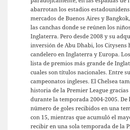
paradójicamente, en las espaldas de 
abarrotan los estadios estadounidense
mercados de Buenos Aires y Bangkok, 
las canchas donde se reúnen los niños
Inglaterra. Pero desde 2008 y su adqu
inversión de Abu Dhabi, los Citysens h
candelero en Inglaterra y Europa. Los
lista de premios más grande de Inglate
cuales son títulos nacionales. Entre su
campeonatos ingleses. El Chelsea tam
historia de la Premier League gracias 
durante la temporada 2004-2005. De h
número de goles recibidos en una te
con 15, mientras que acumuló el may
recibir en una sola temporada de la 