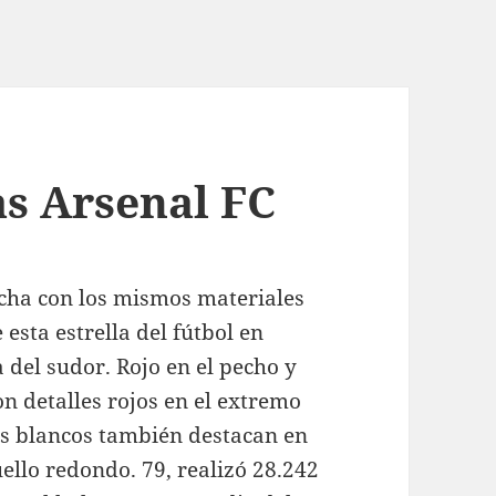
as Arsenal FC
echa con los mismos materiales
 esta estrella del fútbol en
 del sudor. Rojo en el pecho y
on detalles rojos en el extremo
les blancos también destacan en
uello redondo. 79, realizó 28.242