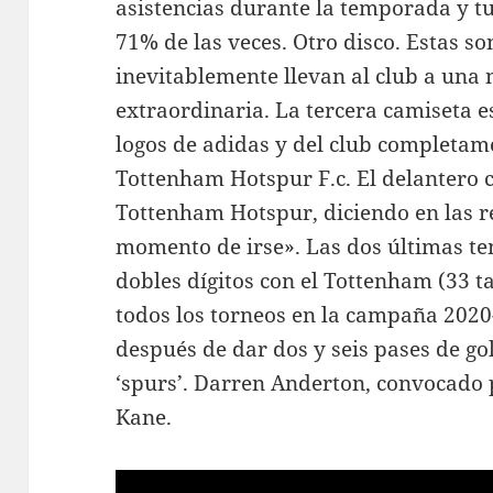
asistencias durante la temporada y t
71% de las veces. Otro disco. Estas so
inevitablemente llevan al club a una
extraordinaria. La tercera camiseta e
logos de adidas y del club completam
Tottenham Hotspur F.c. El delantero 
Tottenham Hotspur, diciendo en las re
momento de irse». Las dos últimas t
dobles dígitos con el Tottenham (33 ta
todos los torneos en la campaña 2020-
después de dar dos y seis pases de gol
‘spurs’. Darren Anderton, convocado 
Kane.