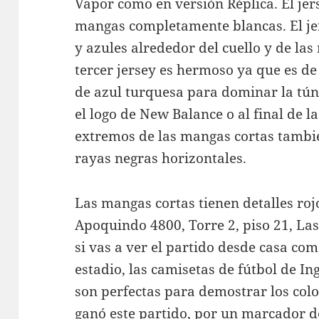
Vapor como en versión Réplica. El jer
mangas completamente blancas. El jer
y azules alrededor del cuello y de las
tercer jersey es hermoso ya que es d
de azul turquesa para dominar la túni
el logo de New Balance o al final de l
extremos de las mangas cortas tambié
rayas negras horizontales.
Las mangas cortas tienen detalles rojos
Apoquindo 4800, Torre 2, piso 21, Las
si vas a ver el partido desde casa com
estadio, las camisetas de fútbol de In
son perfectas para demostrar los colo
ganó este partido, por un marcador de