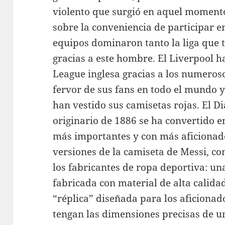
violento que surgió en aquel moment
sobre la conveniencia de participar e
equipos dominaron tanto la liga que t
gracias a este hombre. El Liverpool h
League inglesa gracias a los numeroso
fervor de sus fans en todo el mundo 
han vestido sus camisetas rojas. El D
originario de 1886 se ha convertido e
más importantes y con más aficionad
versiones de la camiseta de Messi, c
los fabricantes de ropa deportiva: un
fabricada con material de alta calidad
“réplica” diseñada para los aficiona
tengan las dimensiones precisas de un 