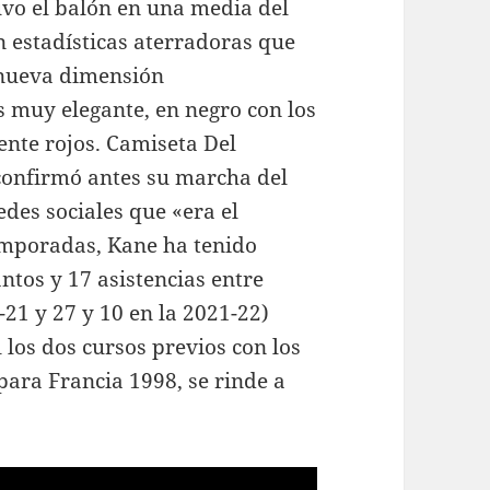
uvo el balón en una media del
n estadísticas aterradoras que
 nueva dimensión
s muy elegante, en negro con los
ente rojos. Camiseta Del
confirmó antes su marcha del
des sociales que «era el
emporadas, Kane ha tenido
ntos y 17 asistencias entre
21 y 27 y 10 en la 2021-22)
 los dos cursos previos con los
para Francia 1998, se rinde a