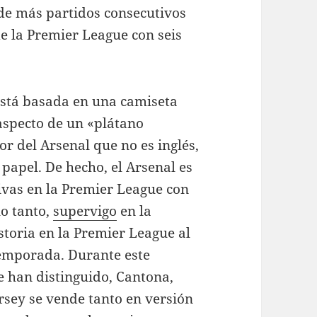
 de más partidos consecutivos
e la Premier League con seis
está basada en una camiseta
 aspecto de un «plátano
r del Arsenal que no es inglés,
papel. De hecho, el Arsenal es
ivas en la Premier League con
lo tanto,
supervigo
en la
storia en la Premier League al
temporada. Durante este
e han distinguido, Cantona,
jersey se vende tanto en versión