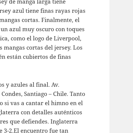
sey de manga larga tiene
sey azul tiene finas rayas rojas
 mangas cortas. Finalmente, el
e un azul muy oscuro con toques
ca, como el logo de Liverpool,
as mangas cortas del jersey. Los
n están cubiertos de finas
 y azules al final. Av.
 Condes, Santiago – Chile. Tanto
o si vas a cantar el himno en el
glaterra con detalles auténticos
res que defiendes. Inglaterra
 3-2.El encuentro fue tan