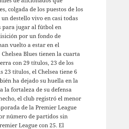
miles de aficionados que
s, colgada de los puestos de los
un destello vivo en casi todas
 para jugar al fútbol en
isición por un fondo de
an vuelto a estar en el
 Chelsea Blues tienen la cuarta
rra con 29 títulos, 23 de los
s 23 títulos, el Chelsea tiene 6
bién ha dejado su huella en la
a la fortaleza de su defensa
echo, el club registró el menor
mporada de la Premier League
or número de partidos sin
Premier League con 25. El