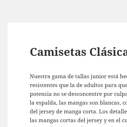
Camisetas Clásic
Nuestra gama de tallas junior está h
resistentes que la de adultos para que
potencia no se desconcentre por culpa
la espalda, las mangas son blancas, c
del jersey de manga corta. Los detal
las mangas cortas del jersey y en el c