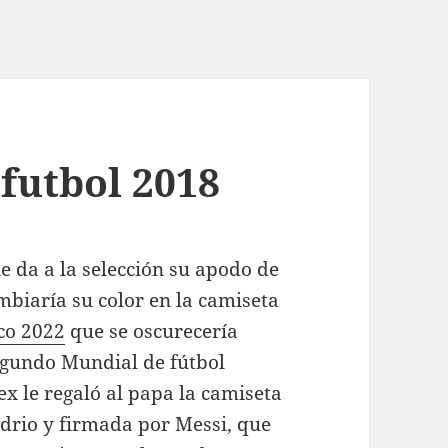
futbol 2018
le da a la selección su apodo de
mbiaría su color en la camiseta
co 2022
que se oscurecería
segundo Mundial de fútbol
ex le regaló al papa la camiseta
drio y firmada por Messi, que