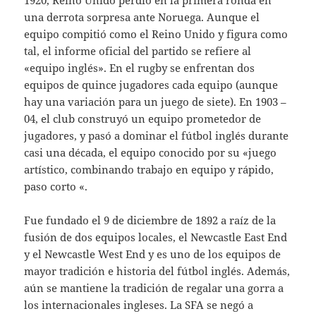
1920, Reino Unido perdió en la primera ronda en
una derrota sorpresa ante Noruega. Aunque el
equipo compitió como el Reino Unido y figura como
tal, el informe oficial del partido se refiere al
«equipo inglés». En el rugby se enfrentan dos
equipos de quince jugadores cada equipo (aunque
hay una variación para un juego de siete). En 1903 –
04, el club construyó un equipo prometedor de
jugadores, y pasó a dominar el fútbol inglés durante
casi una década, el equipo conocido por su «juego
artístico, combinando trabajo en equipo y rápido,
paso corto «.
Fue fundado el 9 de diciembre de 1892 a raíz de la
fusión de dos equipos locales, el Newcastle East End
y el Newcastle West End y es uno de los equipos de
mayor tradición e historia del fútbol inglés. Además,
aún se mantiene la tradición de regalar una gorra a
los internacionales ingleses. La SFA se negó a