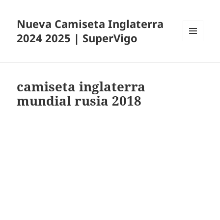
Nueva Camiseta Inglaterra
2024 2025 | SuperVigo
MENÚ
Y
WIDGETS
camiseta inglaterra
mundial rusia 2018