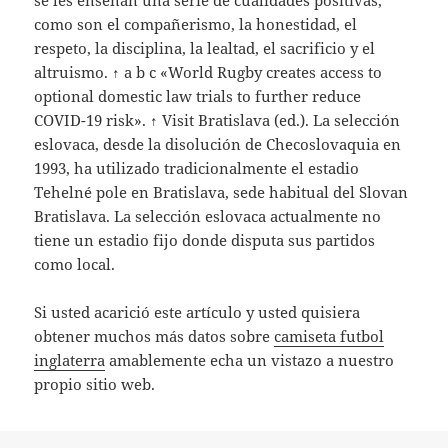
se les enseñan una serie de cualidades positivas,
como son el compañerismo, la honestidad, el
respeto, la disciplina, la lealtad, el sacrificio y el
altruismo. ↑ a b c «World Rugby creates access to
optional domestic law trials to further reduce
COVID-19 risk». ↑ Visit Bratislava (ed.). La selección
eslovaca, desde la disolución de Checoslovaquia en
1993, ha utilizado tradicionalmente el estadio
Tehelné pole en Bratislava, sede habitual del Slovan
Bratislava. La selección eslovaca actualmente no
tiene un estadio fijo donde disputa sus partidos
como local.
Si usted acarició este artículo y usted quisiera
obtener muchos más datos sobre
camiseta futbol
inglaterra
amablemente echa un vistazo a nuestro
propio sitio web.