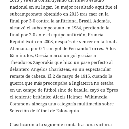
2013 y se está construyendo un nuevo estadio
nacional en su lugar. Su mejor resultado aquí fue el
subcampeonato obtenido en 2013 tras caer en la
final por 3-0 contra la anfitriona, Brasil. Además,
alcanzó el subcampeonato en 1984, perdiendo la
final por 2-0 ante el equipo anfitrión, Francia.
Repitió éxito en 2008, después de vencer en la final a
Alemania por 0-1 con gol de Fernando Torres. A los
65 minutos, Grecia marcó un gol gracias a
Theodoros Zagorakis que hizo un pase perfecto al
delantero Angelos Charisteas, en un espectacular
remate de cabeza. El 2 de mayo de 1915, cuando la
guerra que más preocupaba a Inglaterra no estaba
en un campo de fútbol sino de batalla, cayó en Ypres
el teniente británico Alexis Helmer. Wikimedia
Commons alberga una categoría multimedia sobre
Selección de fútbol de Eslovaquia.
Clasificaron a la siguiente ronda tras una victoria