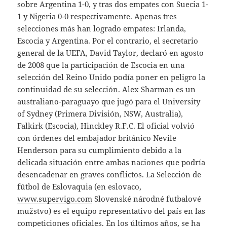
sobre Argentina 1-0, y tras dos empates con Suecia 1-
1 y Nigeria 0-0 respectivamente. Apenas tres
selecciones más han logrado empates: Irlanda,
Escocia y Argentina. Por el contrario, el secretario
general de la UEFA, David Taylor, declaró en agosto
de 2008 que la participación de Escocia en una
selección del Reino Unido podía poner en peligro la
continuidad de su selección. Alex Sharman es un
australiano-paraguayo que jugó para el University
of Sydney (Primera División, NSW, Australia),
Falkirk (Escocia), Hinckley R.F.C. El oficial volvió
con órdenes del embajador británico Nevile
Henderson para su cumplimiento debido a la
delicada situación entre ambas naciones que podría
desencadenar en graves conflictos. La Selección de
fútbol de Eslovaquia (en eslovaco,
www.supervigo.com
Slovenské národné futbalové
mužstvo) es el equipo representativo del país en las
competiciones oficiales. En los últimos años, se ha