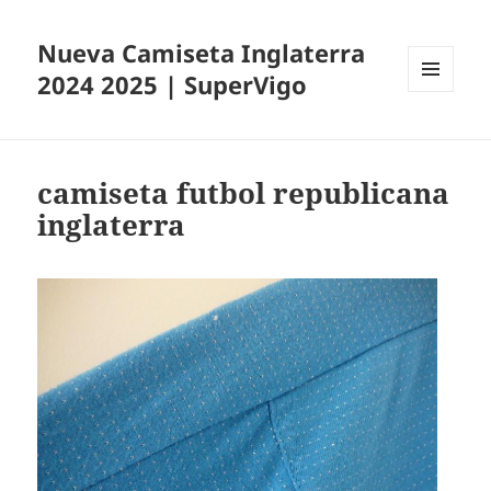
Nueva Camiseta Inglaterra
2024 2025 | SuperVigo
MENÚ
Y
WIDGETS
camiseta futbol republicana
inglaterra