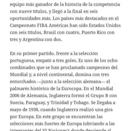
equipo más ganador de la historia de la competencia
con nueve títulos, y llegó a la final en seis
oportunidades más. Los países más destacados en el
Campeonato FIBA Américas han sido Estados Unidos
con seis títulos, Brasil con cuatro, Puerto Rico con
tres y Argentina con dos.
En su primer partido, frente a la selección
portuguesa, empató a tres goles. Es uno de los ocho
combinados que se han proclamado campeones del
Mundial y, a nivel continental, domina con tres
entorchados —junto a la selección alemana— el
palmarés histórico de la Eurocopa. En el Mundial
2006 de Alemania, Inglaterra formó el Grupo B con
Suecia, Paraguay, y Trinidad y Tobago. Se llegaba a
mayo de 1938, cuando Inglaterra realizó una gira
por Europa. En este grupo se encuentran las
selecciones más fuertes de Europa (obviando a las
integrantes del VI Naciones); donde desciende al