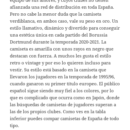
equipo de sus amores, y cuyos clubes no tienen
afianzada una red de distribución en toda España.
Pero no cabe la menor duda que la camiseta
verdiblanca, en ambos caso, vale su peso en oro. Un
estilo llamativo, dinámico y divertido para conseguir
una estética única en cada partido del Borussia
Dortmund durante la temporada 2020-2021. La
camiseta es amarilla con unos rayos en negro que
destacan con fuerza. A muchos les gusta el estilo
retro o vintage y por eso lo quieren incluso para
vestir. Su estilo está basado en la camiseta que
llevaron los jugadores en la temporada de 1995/96,
cuando ganaron su primer título europeo. El público
español sigue siendo muy fiel a los colores, por lo
que es complicado que ocurra como en Japón, donde
las búsquedas de camisetas de jugadores superan a
las de los propios clubes. Como ves en la tabla
inferior puedes compar camisetas de España de todo
tipo.