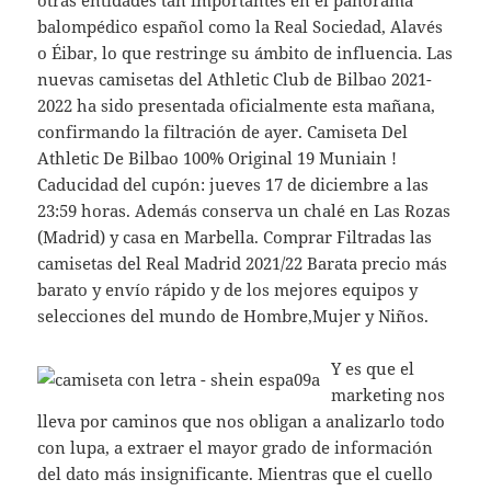
otras entidades tan importantes en el panorama
balompédico español como la Real Sociedad, Alavés
o Éibar, lo que restringe su ámbito de influencia. Las
nuevas camisetas del Athletic Club de Bilbao 2021-
2022 ha sido presentada oficialmente esta mañana,
confirmando la filtración de ayer. Camiseta Del
Athletic De Bilbao 100% Original 19 Muniain !
Caducidad del cupón: jueves 17 de diciembre a las
23:59 horas. Además conserva un chalé en Las Rozas
(Madrid) y casa en Marbella. Comprar Filtradas las
camisetas del Real Madrid 2021/22 Barata precio más
barato y envío rápido y de los mejores equipos y
selecciones del mundo de Hombre,Mujer y Niños.
Y es que el
marketing nos
lleva por caminos que nos obligan a analizarlo todo
con lupa, a extraer el mayor grado de información
del dato más insignificante. Mientras que el cuello