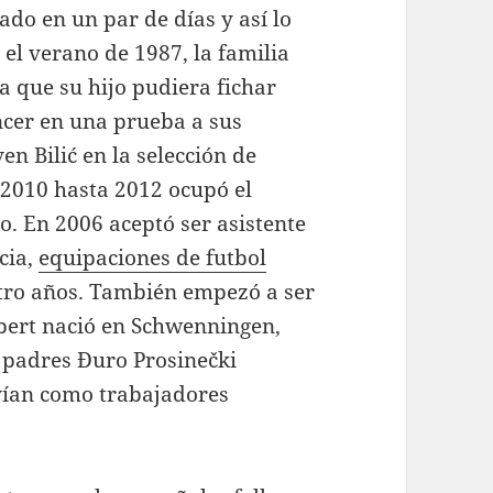
rado en un par de días y así lo
el verano de 1987, la familia
a que su hijo pudiera fichar
encer en una prueba a sus
en Bilić en la selección de
 2010 hasta 2012 ocupó el
o. En 2006 aceptó ser asistente
acia,
equipaciones de futbol
tro años. También empezó a ser
obert nació en Schwenningen,
 padres Đuro Prosinečki
ivían como trabajadores