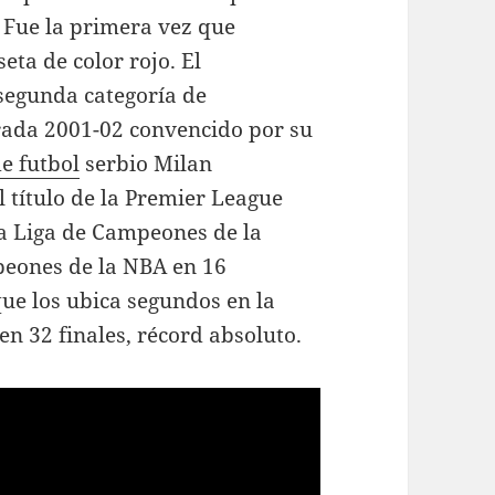
. Fue la primera vez que
eta de color rojo. El
(segunda categoría de
orada 2001-02 convencido por su
e futbol
serbio Milan
 título de la Premier League
a Liga de Campeones de la
eones de la NBA en 16
que los ubica segundos en la
en 32 finales, récord absoluto.