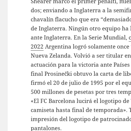
Shearer marcó el primer penalti, mien
dos; enviando a Inglaterra a la semif
chavalín flacucho que era “demasiado
de Inglaterra. Ningún otro equipo ha 
ante Inglaterra. En la Serie Mundial,
2022
Argentina logró solamente once v
Nueva Zelanda. Volvió a ser titular en
actuación para la victoria ante Países
final Prosinečki obtuvo la carta de lib
firmó el 20 de julio de 1995 por el eq
500 millones de pesetas por tres tem
«El FC Barcelona lucirá el logotipo d
camiseta hasta final de temporada». 
impresión del logotipo de patrocinad
pantalones.