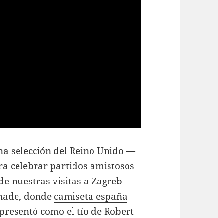
na selección del Reino Unido —
a celebrar partidos amistosos
e nuestras visitas a Zagreb
anade, donde
camiseta españa
resentó como el tío de Robert