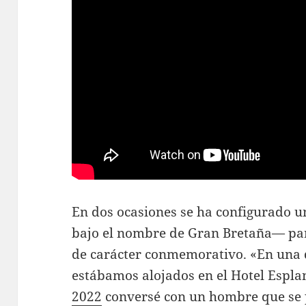
En dos ocasiones se ha configurado u
bajo el nombre de Gran Bretaña— par
de carácter conmemorativo. «En una d
estábamos alojados en el Hotel Espl
2022
conversé con un hombre que se p