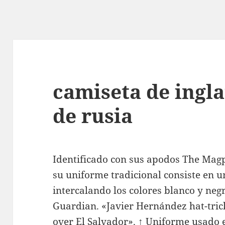
camiseta de ingl
de rusia
Identificado con sus apodos The Magp
su uniforme tradicional consiste en 
intercalando los colores blanco y neg
Guardian. «Javier Hernández hat-tri
over El Salvador». ↑ Uniforme usado 