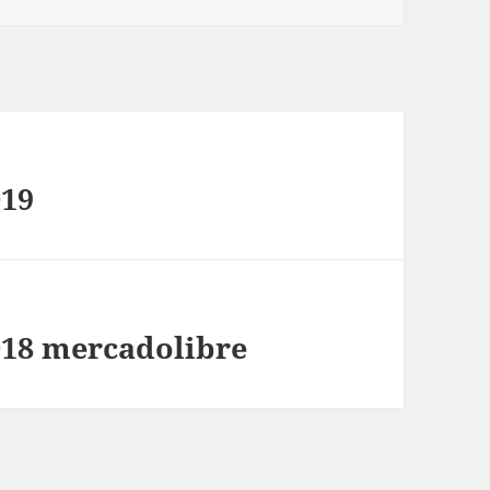
019
018 mercadolibre