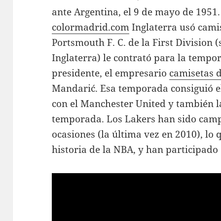
ante Argentina, el 9 de mayo de 1951
colormadrid.com
Inglaterra usó camis
Portsmouth F. C. de la First Division 
Inglaterra) le contrató para la temp
presidente, el empresario
camisetas d
Mandarić. Esa temporada consiguió el
con el Manchester United y también l
temporada. Los Lakers han sido camp
ocasiones (la última vez en 2010), lo 
historia de la NBA, y han participado 