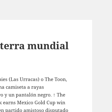
aterra mundial
ies (Las Urracas) o The Toon,
una camiseta a rayas
ro y un pantalón negro. ↑ The
ck earns Mexico Gold Cup win
en partido amistoso disputado