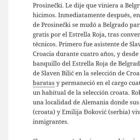
Prosinečki. Le dije que viniera a Belg
hicimos. Inmediatamente después, en 
de Prosinečki se mudó a Belgrado par
gratis por el Estrella Roja, tras conv
técnicos. Primero fue asistente de Slav
Croacia durante cuatro años, y desde
banquillo del Estrella Roja de Belgrad
de Slaven Bilić en la selección de Cro
baratas
y permaneció en el cargo cua
un habitual de la selección croata. R
una localidad de Alemania donde sus
(croata) y Emilija Đoković (serbia) v
inmigrantes.