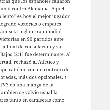
tras que los españoles fallaron
ininal contra Alemania. Aquel
 lento” es hoy el mejor jugador
logrado victorias o empates
camiseta inglaterra mundial
ictorias en 90 partidos ante
 la final de consolación y su
 Bajos (2:1) fue determinante. Al
ertad, rechazó al Atlético y
uipo catalán, con un contrato de
poradas, más dos opcionales. ↑
e TV3 en una manga de la
También se volvió usual la
ores tanto en camisetas como