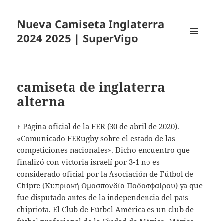
Nueva Camiseta Inglaterra
2024 2025 | SuperVigo
MENÚ
Y
WIDGETS
camiseta de inglaterra
alterna
↑ Página oficial de la FER (30 de abril de 2020).
«Comunicado FERugby sobre el estado de las
competiciones nacionales». Dicho encuentro que
finalizó con victoria israelí por 3-1 no es
considerado oficial por la Asociación de Fútbol de
Chipre (Κυπριακή Ομοσπονδία Ποδοσφαίρου) ya que
fue disputado antes de la independencia del país
chipriota. El Club de Fútbol América es un club de