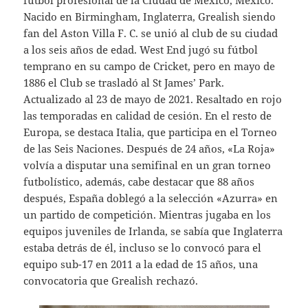
fútbol profesional de la Ciudad de México, México.
Nacido en Birmingham, Inglaterra, Grealish siendo
fan del Aston Villa F. C. se unió al club de su ciudad
a los seis años de edad. West End jugó su fútbol
temprano en su campo de Cricket, pero en mayo de
1886 el Club se trasladó al St James’ Park.
Actualizado al 23 de mayo de 2021. Resaltado en rojo
las temporadas en calidad de cesión. En el resto de
Europa, se destaca Italia, que participa en el Torneo
de las Seis Naciones. Después de 24 años, «La Roja»
volvía a disputar una semifinal en un gran torneo
futbolístico, además, cabe destacar que 88 años
después, España doblegó a la selección «Azurra» en
un partido de competición. Mientras jugaba en los
equipos juveniles de Irlanda, se sabía que Inglaterra
estaba detrás de él, incluso se lo convocó para el
equipo sub-17 en 2011 a la edad de 15 años, una
convocatoria que Grealish rechazó.