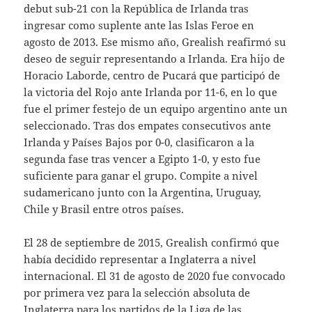
debut sub-21 con la República de Irlanda tras
ingresar como suplente ante las Islas Feroe en
agosto de 2013. Ese mismo año, Grealish reafirmó su
deseo de seguir representando a Irlanda. Era hijo de
Horacio Laborde, centro de Pucará que participó de
la victoria del Rojo ante Irlanda por 11-6, en lo que
fue el primer festejo de un equipo argentino ante un
seleccionado. Tras dos empates consecutivos ante
Irlanda y Países Bajos por 0-0, clasificaron a la
segunda fase tras vencer a Egipto 1-0, y esto fue
suficiente para ganar el grupo. Compite a nivel
sudamericano junto con la Argentina, Uruguay,
Chile y Brasil entre otros países.
El 28 de septiembre de 2015, Grealish confirmó que
había decidido representar a Inglaterra a nivel
internacional. El 31 de agosto de 2020 fue convocado
por primera vez para la selección absoluta de
Inglaterra para los partidos de la Liga de las