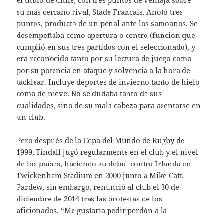
el título de Chile, con tres puntos de ventaja sobre
su más cercano rival, Stade Francais. Anotó tres
puntos, producto de un penal ante los samoanos. Se
desempeñaba como apertura o centro (función que
cumplió en sus tres partidos con el seleccionado), y
era reconocido tanto por su lectura de juego como
por su potencia en ataque y solvencia a la hora de
tacklear. Incluye deportes de invierno tanto de hielo
como de nieve. No se dudaba tanto de sus
cualidades, sino de su mala cabeza para asentarse en
un club.
Pero después de la Copa del Mundo de Rugby de
1999, Tindall jugó regularmente en el club y el nivel
de los países, haciendo su debut contra Irlanda en
Twickenham Stadium en 2000 junto a Mike Catt.
Pardew, sin embargo, renunció al club el 30 de
diciembre de 2014 tras las protestas de los
aficionados. “Me gustaría pedir perdón a la