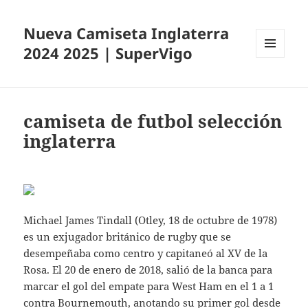
Nueva Camiseta Inglaterra
2024 2025 | SuperVigo
MENÚ
Y
WIDGETS
camiseta de futbol selección
inglaterra
Michael James Tindall (Otley, 18 de octubre de 1978)
es un exjugador británico de rugby que se
desempeñaba como centro y capitaneó al XV de la
Rosa. El 20 de enero de 2018, salió de la banca para
marcar el gol del empate para West Ham en el 1 a 1
contra Bournemouth, anotando su primer gol desde