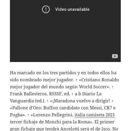
Ha marcado en los tres partidos y en todos ellos ha
sido nombrado mejor jugador. ↑ «Cristiano Ronaldo
mejor jugador del mundo según World Soccer». ↑
Frank Ballesteros. RSSSF, ed. ↑ a b Diario La
Vanguardia (ed.). ↑ «¡Maradona vuelve a dirigir! ↑
«Pallone d’Oro: Buffon candidato con Messi, CR7 e
Pogba». ↑ «Lorenzo Pellegrini,
italia camiseta 2021
tercer fichaje de Monchi para la Roma». El primer
gran fichaje que tendrá Ancelotti será el de Isco. No