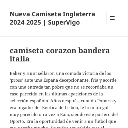
Nueva Camiseta Inglaterra
2024 2025 | SuperVigo
MENÚ
Y
WIDGETS
camiseta corazon bandera
italia
Baker y Hunt sellaron una cómoda victoria de los
‘pross’ ante una España decepcionante, fría y acorde
con una entrada tan pobre que no se recordaba un
caso parecido en las últimas apariciones de la
selección española. Años después, cuando Poborsky
era jugador del Benfica de Lisboa, le hizo un gol
muy parecido otra vez a Baia, siendo éste portero del
Oporto. Era la oportunidad de venir a un fútbol que