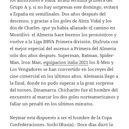
los anfitriones e Italia. Brasil termina primera del
Grupo A y, si no hay sorpresas este domingo, evitará
a España en semifinales. Dos años después del
descenso, y gracias a los goles de Aleix Vidal y los
dos de Charles -que ya había allanado el camino en
Montilivi- el Almería hace buenos los pronósticos y
vuelve a la Liga BBVA Primera división. Disfruta con
el mejor especial del ascenso a Primera del Almería
sólo dos años después. Superman, Batman, Spider-
Man, Iron Man,
equipacion italia 2021
los X-Men y
Los Vengadores se han convertido en los reyes del
cine comercial en los últimos años. Alemania llegó a
la final, donde no pudo superar a la gran sorpresa
del torneo, Dinamarca. Chicharito fue el hombre del
encuentro al marcar los dos goles norteamericanos y
fallar un penalti en los últimos minutos.
Neymar está dispuesto a ser el hombre de la Copa
Confederaciones. Sochi (Rusia).- Doce días duró la