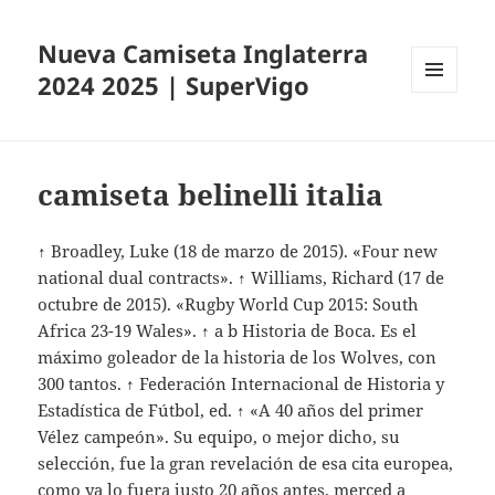
Nueva Camiseta Inglaterra
2024 2025 | SuperVigo
MENÚ
Y
WIDGETS
camiseta belinelli italia
↑ Broadley, Luke (18 de marzo de 2015). «Four new
national dual contracts». ↑ Williams, Richard (17 de
octubre de 2015). «Rugby World Cup 2015: South
Africa 23-19 Wales». ↑ a b Historia de Boca. Es el
máximo goleador de la historia de los Wolves, con
300 tantos. ↑ Federación Internacional de Historia y
Estadística de Fútbol, ed. ↑ «A 40 años del primer
Vélez campeón». Su equipo, o mejor dicho, su
selección, fue la gran revelación de esa cita europea,
como ya lo fuera justo 20 años antes, merced a