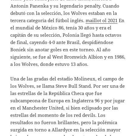
Antonin Panenka y su legendario penalty. Cuando
debutó con la selección, los Wolves estaban en la
tercera categoría del fútbol inglés.
maillot ol 2021
En
el mundial de México 86, tenía 30 años y era el
capitán de su selección, Polonia llegó hasta octavos
de final, cayendo 4-0 ante Brasil, despidiéndose
Boniek sin anotar goles en este torneo. Al año
siguiente, se fue al West Bromwich Albion y en 1986,
a los Wolves, donde estuvo 13 años.
Una de las gradas del estadio Molineux, el campo de
los Wolves, se llama Steve Bull Stand. Por ser una de
las estrellas de la República Checa que fue
subcampeona de Europa en Inglaterra 96 y por jugar
en el Manchester United, si bien eclipsado por las
estrellas del momento de los red devils. Los
resultados no fueron brillantes, pero la polémica
surgida en torno a Allardyce en la selección mayor