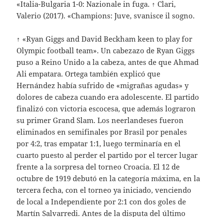
«Italia-Bulgaria 1-0: Nazionale in fuga. ↑ Clari,
Valerio (2017). «Champions: Juve, svanisce il sogno.
↑ «Ryan Giggs and David Beckham keen to play for
Olympic football team». Un cabezazo de Ryan Giggs
puso a Reino Unido a la cabeza, antes de que Ahmad
Ali empatara. Ortega también explicó que
Hernández había sufrido de «migrañas agudas» y
dolores de cabeza cuando era adolescente. El partido
finalizó con victoria escocesa, que además lograron
su primer Grand Slam. Los neerlandeses fueron
eliminados en semifinales por Brasil por penales
por 4:2, tras empatar 1:1, luego terminaría en el
cuarto puesto al perder el partido por el tercer lugar
frente a la sorpresa del torneo Croacia. El 12 de
octubre de 1919 debutó en la categoría máxima, en la
tercera fecha, con el torneo ya iniciado, venciendo
de local a Independiente por 2:1 con dos goles de
Martín Salvarredi. Antes de la disputa del último