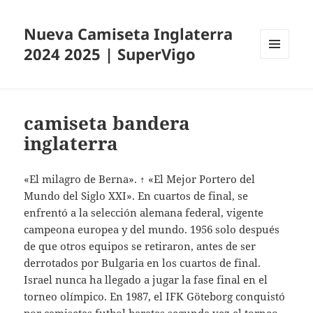
Nueva Camiseta Inglaterra
2024 2025 | SuperVigo
MENÚ
Y
WIDGETS
camiseta bandera
inglaterra
«El milagro de Berna». ↑ «El Mejor Portero del
Mundo del Siglo XXI». En cuartos de final, se
enfrentó a la selección alemana federal, vigente
campeona europea y del mundo. 1956 solo después
de que otros equipos se retiraron, antes de ser
derrotados por Bulgaria en los cuartos de final.
Israel nunca ha llegado a jugar la fase final en el
torneo olímpico. En 1987, el IFK Göteborg conquistó