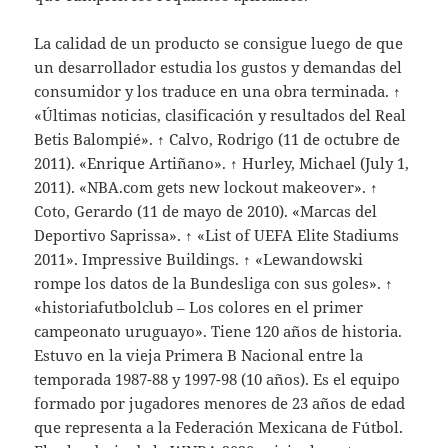
La calidad de un producto se consigue luego de que
un desarrollador estudia los gustos y demandas del
consumidor y los traduce en una obra terminada. ↑
«Últimas noticias, clasificación y resultados del Real
Betis Balompié». ↑ Calvo, Rodrigo (11 de octubre de
2011). «Enrique Artiñano». ↑ Hurley, Michael (July 1,
2011). «NBA.com gets new lockout makeover». ↑
Coto, Gerardo (11 de mayo de 2010). «Marcas del
Deportivo Saprissa». ↑ «List of UEFA Elite Stadiums
2011». Impressive Buildings. ↑ «Lewandowski
rompe los datos de la Bundesliga con sus goles». ↑
«historiafutbolclub – Los colores en el primer
campeonato uruguayo». Tiene 120 años de historia.
Estuvo en la vieja Primera B Nacional entre la
temporada 1987-88 y 1997-98 (10 años). Es el equipo
formado por jugadores menores de 23 años de edad
que representa a la Federación Mexicana de Fútbol.