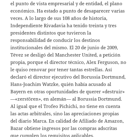
el punto de vista empresarial y de entidad, el plano
económico. Ha estado a punto de desaparecer varias
veces. A lo largo de sus 108 años de historia,
Independiente Rivadavia ha tenido treinta y tres
presidentes distintos que tuvieron la
responsabilidad de conducir los destinos
institucionales del mismo. El 20 de junio de 2009,
Tévez se desligó del Manchester United, a petición
propia, porque el director técnico, Alex Ferguson, no
le quiso renovar por tener tantas estrellas. Así
declaró el director ejecutivo del Borussia Dortmund,
Hans-Joachim Watzke, quién había acusado al
Bayern en otras oportunidades de querer «destruir»
—«zerstören», en alemán— al Borussia Dortmund.
Al igual que el Trofeo Pichichi, no tiene en cuenta
las actas arbitrales, sino las apreciaciones propias
del diario Marca. En calidad de Afiliado de Amazon,
Bazar obtiene ingresos por las compras adscritas
que cumplen los requisitos aplicables.