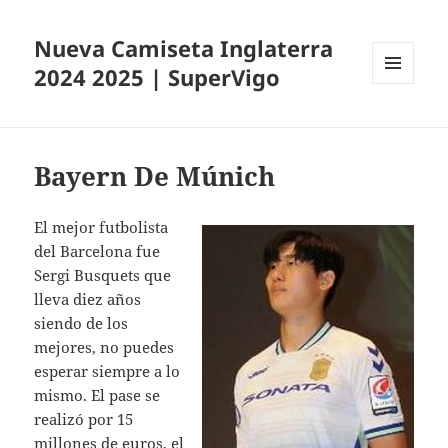
Nueva Camiseta Inglaterra
2024 2025 | SuperVigo
MENÚ
Y
WIDGETS
Bayern De Múnich
El mejor futbolista
del Barcelona fue
Sergi Busquets que
lleva diez años
siendo de los
mejores, no puedes
esperar siempre a lo
mismo. El pase se
realizó por 15
millones de euros, el