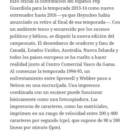
hizo oficial la contratación del español Pep
Guardiola para la temporada 2013-14 como nuevo
entrenador hasta 2016 —ya que Heynckes había
anunciado su retiro al final de esa temporada—. Con
un ambiente tenso y enrarecido por los sucesos
políticos y bélicos, se disputó la nueva edición del
campeonato. El desembarco de oradores y fans de
Canadá, Estados Unidos, Australia, Nueva Zelanda y
todos los países europeos se ha vuelto a hacer
realidad junto al Centro Comercial Vasco da Gama.
Al comenzar la temporada 1994-95, un
enfrentamiento entre Sprewell y Webber puso a
Nelson en una encrucijada. Una impresora
combinada con un escáner puede funcionar
básicamente como una fotocopiadora. Las
impresoras de caracteres, como las matriciales,
imprimen en un rango de velocidad entre 200 y 400
caracteres por segundo (cps), que supone de 90 a 180
líneas por minuto (lpm).