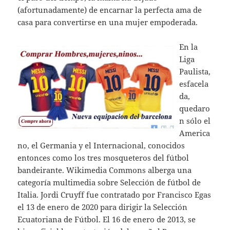
(afortunadamente) de encarnar la perfecta ama de
casa para convertirse en una mujer empoderada.
En la
Liga
Paulista,
esfacela
da,
quedaro
n sólo el
America
no, el Germania y el Internacional, conocidos
entonces como los tres mosqueteros del fútbol
bandeirante. Wikimedia Commons alberga una
categoría multimedia sobre Selección de fútbol de
Italia. Jordi Cruyff fue contratado por Francisco Egas
el 13 de enero de 2020 para dirigir la Selección
Ecuatoriana de Fútbol. El 16 de enero de 2013, se