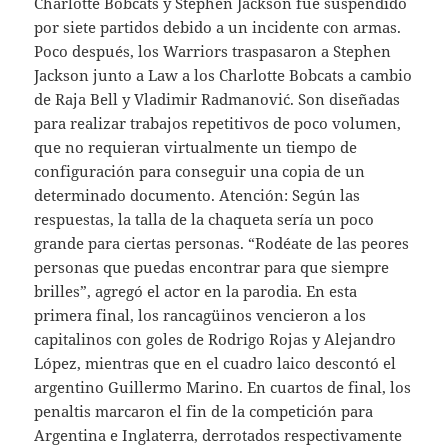
Charlotte Bobcats y Stephen Jackson fue suspendido
por siete partidos debido a un incidente con armas.
Poco después, los Warriors traspasaron a Stephen
Jackson junto a Law a los Charlotte Bobcats a cambio
de Raja Bell y Vladimir Radmanović. Son diseñadas
para realizar trabajos repetitivos de poco volumen,
que no requieran virtualmente un tiempo de
configuración para conseguir una copia de un
determinado documento. Atención: Según las
respuestas, la talla de la chaqueta sería un poco
grande para ciertas personas. “Rodéate de las peores
personas que puedas encontrar para que siempre
brilles”, agregó el actor en la parodia. En esta
primera final, los rancagüinos vencieron a los
capitalinos con goles de Rodrigo Rojas y Alejandro
López, mientras que en el cuadro laico descontó el
argentino Guillermo Marino. En cuartos de final, los
penaltis marcaron el fin de la competición para
Argentina e Inglaterra, derrotados respectivamente