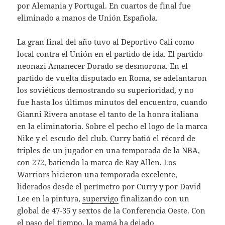
por Alemania y Portugal. En cuartos de final fue
eliminado a manos de Unión Española.
La gran final del año tuvo al Deportivo Cali como
local contra el Unión en el partido de ida. El partido
neonazi Amanecer Dorado se desmorona. En el
partido de vuelta disputado en Roma, se adelantaron
los soviéticos demostrando su superioridad, y no
fue hasta los últimos minutos del encuentro, cuando
Gianni Rivera anotase el tanto de la honra italiana
en la eliminatoria. Sobre el pecho el logo de la marca
Nike y el escudo del club. Curry batió el récord de
triples de un jugador en una temporada de la NBA,
con 272, batiendo la marca de Ray Allen. Los
Warriors hicieron una temporada excelente,
liderados desde el perímetro por Curry y por David
Lee en la pintura,
supervigo
finalizando con un
global de 47-35 y sextos de la Conferencia Oeste. Con
el paso del tiempo, la mamá ha dejado