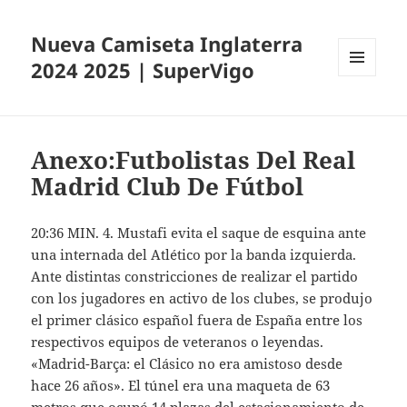
Nueva Camiseta Inglaterra
2024 2025 | SuperVigo
MENÚ
Y
WIDGETS
Anexo:Futbolistas Del Real
Madrid Club De Fútbol
20:36 MIN. 4. Mustafi evita el saque de esquina ante
una internada del Atlético por la banda izquierda.
Ante distintas constricciones de realizar el partido
con los jugadores en activo de los clubes, se produjo
el primer clásico español fuera de España entre los
respectivos equipos de veteranos o leyendas.
«Madrid-Barça: el Clásico no era amistoso desde
hace 26 años». El túnel era una maqueta de 63