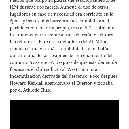
metros que ocupó 14 plazas del estacionamiento de
ILM durante dos meses. Aunque el uso de otros
jugadores en caso de necesidad era corriente en la
época y las reseñas barcelonistas contabilizan el
partido como victoria propia, tras el 5-2, realmente
fue un encuentro frente a una selección de clubes
barceloneses. El exótico delantero del AC Milan
demostró una vez más su habilidad con el balón
durante una de las sesiones de entrenamiento del
conjunto ‘rossonero’. Después de que esta demanda
fracasara, el club solicitó al West Ham una
indemnización derivada del descenso. Poco después
Howard Kendall abandonaba el Everton y fichaba
por el Athletic Club.