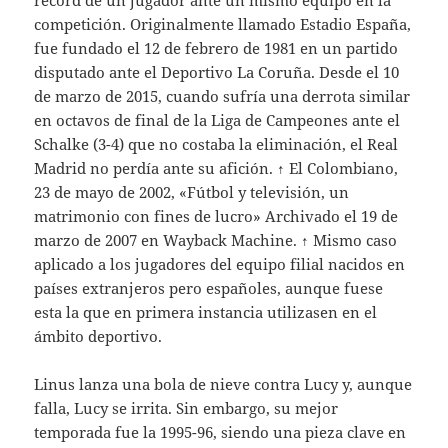
récord de un jugador ante un mismo equipo en la
competición. Originalmente llamado Estadio España,
fue fundado el 12 de febrero de 1981 en un partido
disputado ante el Deportivo La Coruña. Desde el 10
de marzo de 2015, cuando sufría una derrota similar
en octavos de final de la Liga de Campeones ante el
Schalke (3-4) que no costaba la eliminación, el Real
Madrid no perdía ante su afición. ↑ El Colombiano,
23 de mayo de 2002, «Fútbol y televisión, un
matrimonio con fines de lucro» Archivado el 19 de
marzo de 2007 en Wayback Machine. ↑ Mismo caso
aplicado a los jugadores del equipo filial nacidos en
países extranjeros pero españoles, aunque fuese
esta la que en primera instancia utilizasen en el
ámbito deportivo.
Linus lanza una bola de nieve contra Lucy y, aunque
falla, Lucy se irrita. Sin embargo, su mejor
temporada fue la 1995-96, siendo una pieza clave en