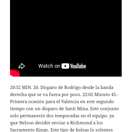
20:52 MIN. 20. Disparo de Rodrigo desde la banda
derecha que se va fuera por poco. 22:02 Minuto 45.-
Primera ocasión para el Valencia en este segundo
tiempo con un disparo de Santi Mina. Este conjunto
solo permaneció dos temporadas en el equipo, ya
que Nelson decidió enviar a Richmond a los
Sacramento Kings. Este tipo de bolsas lo solemos