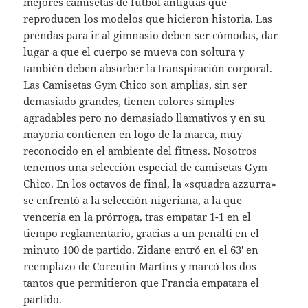
mejores camisetas de fútbol antiguas que
reproducen los modelos que hicieron historia. Las
prendas para ir al gimnasio deben ser cómodas, dar
lugar a que el cuerpo se mueva con soltura y
también deben absorber la transpiración corporal.
Las Camisetas Gym Chico son amplias, sin ser
demasiado grandes, tienen colores simples
agradables pero no demasiado llamativos y en su
mayoría contienen en logo de la marca, muy
reconocido en el ambiente del fitness. Nosotros
tenemos una selección especial de camisetas Gym
Chico. En los octavos de final, la «squadra azzurra»
se enfrentó a la selección nigeriana, a la que
vencería en la prórroga, tras empatar 1-1 en el
tiempo reglamentario, gracias a un penalti en el
minuto 100 de partido. Zidane entró en el 63′ en
reemplazo de Corentin Martins y marcó los dos
tantos que permitieron que Francia empatara el
partido.