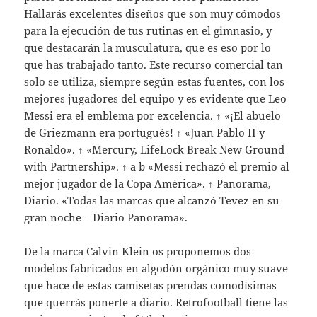
Hallarás excelentes diseños que son muy cómodos
para la ejecución de tus rutinas en el gimnasio, y
que destacarán la musculatura, que es eso por lo
que has trabajado tanto. Este recurso comercial tan
solo se utiliza, siempre según estas fuentes, con los
mejores jugadores del equipo y es evidente que Leo
Messi era el emblema por excelencia. ↑ «¡El abuelo
de Griezmann era portugués! ↑ «Juan Pablo II y
Ronaldo». ↑ «Mercury, LifeLock Break New Ground
with Partnership». ↑ a b «Messi rechazó el premio al
mejor jugador de la Copa América». ↑ Panorama,
Diario. «Todas las marcas que alcanzó Tevez en su
gran noche – Diario Panorama».
De la marca Calvin Klein os proponemos dos
modelos fabricados en algodón orgánico muy suave
que hace de estas camisetas prendas comodísimas
que querrás ponerte a diario. Retrofootball tiene las