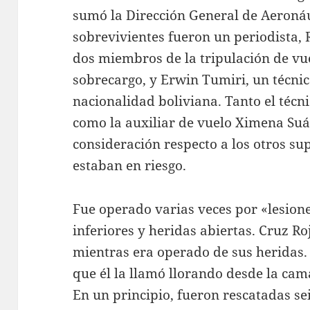
sumó la Dirección General de Aeronáut
sobrevivientes fueron un periodista, 
dos miembros de la tripulación de vu
sobrecargo, y Erwin Tumiri, un técni
nacionalidad boliviana. Tanto el técn
como la auxiliar de vuelo Ximena Suá
consideración respecto a los otros su
estaban en riesgo.
Fue operado varias veces por «lesion
inferiores y heridas abiertas. Cruz Roj
mientras era operado de sus heridas.
que él la llamó llorando desde la cam
En un principio, fueron rescatadas se