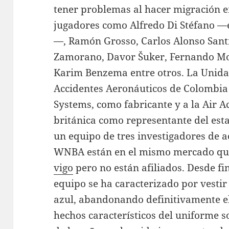
tener problemas al hacer migración en
jugadores como Alfredo Di Stéfano —e
—, Ramón Grosso, Carlos Alonso Sant
Zamorano, Davor Šuker, Fernando Mo
Karim Benzema entre otros. La Unida
Accidentes Aeronáuticos de Colombia s
Systems, como fabricante y a la Air A
británica como representante del esta
un equipo de tres investigadores de a
WNBA están en el mismo mercado que
vigo
pero no están afiliados. Desde fi
equipo se ha caracterizado por vest
azul, abandonando definitivamente el
hechos característicos del uniforme s