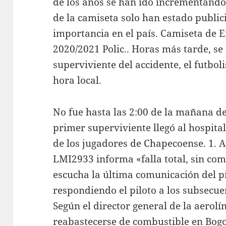
de los años se han ido incrementando
de la camiseta solo han estado publ
importancia en el país. Camiseta de
2020/2021 Polic.. Horas más tarde, se
superviviente del accidente, el futbol
hora local.
No fue hasta las 2:00 de la mañana d
primer superviviente llegó al hospita
de los jugadores de Chapecoense. 1. A 
LMI2933 informa «falla total, sin comb
escucha la última comunicación del pi
respondiendo el piloto a los subsecu
Según el director general de la aerolín
reabastecerse de combustible en Bogot