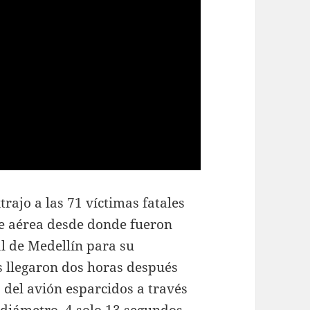
ajo a las 71 víctimas fatales
se aérea desde donde fueron
al de Medellín para su
as llegaron dos horas después
s del avión esparcidos a través