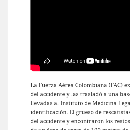
La Fuerza Aérea Colombiana (FAC) extr
del accidente y las trasladó a una ba
llevadas al Instituto de Medicina Leg
identificación. El grueso de rescatist
del accidente y encontraron los resto