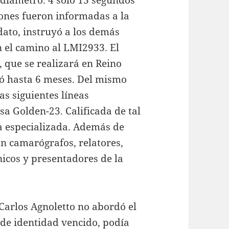
 diámetro. 4 solo 13 segundos
iones fueron informadas a la
dato, instruyó a los demás
n el camino al LMI2933. El
, que se realizará en Reino
 hasta 6 meses. Del mismo
s siguientes líneas
a Golden-23. Calificada de tal
 especializada. Además de
ón camarógrafos, relatores,
nicos y presentadores de la
 Carlos Agnoletto no abordó el
de identidad vencido, podía