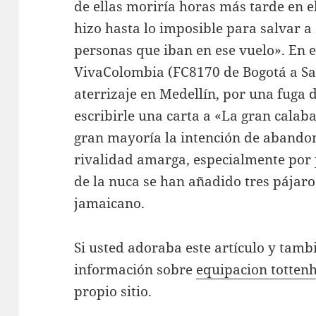
de ellas moriría horas más tarde en 
hizo hasta lo imposible para salvar a 
personas que iban en ese vuelo». En
VivaColombia (FC8170 de Bogotá a San
aterrizaje en Medellín, por una fuga 
escribirle una carta a «La gran calab
gran mayoría la intención de abandon
rivalidad amarga, especialmente por 
de la nuca se han añadido tres pájar
jamaicano.
Si usted adoraba este artículo y tambi
información sobre
equipacion totte
propio sitio.