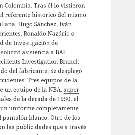
 Colombia. Tras él lo vistieron
l referente histórico del mismo
illana, Hugo Sánchez, Iván
rientes, Ronaldo Nazário o
d de Investigación de
olicitó asistencia a BAE
ccidents Investigation Branch
do del fabricante. Se desplegó
ccidentes. Tres equipos de la
 un equipo de la NBA,
super
nales de la década de 1950, el
ir un uniforme completamente
 pantalón blanco. Otro de los
on las publicidades que a través