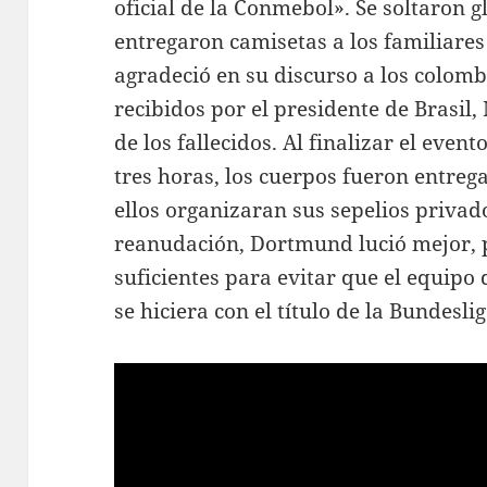
oficial de la Conmebol». Se soltaron g
entregaron camisetas a los familiares
agradeció en su discurso a los colom
recibidos por el presidente de Brasil
de los fallecidos. Al finalizar el ev
tres horas, los cuerpos fueron entreg
ellos organizaran sus sepelios privad
reanudación, Dortmund lució mejor, 
suficientes para evitar que el equip
se hiciera con el título de la Bundeslig