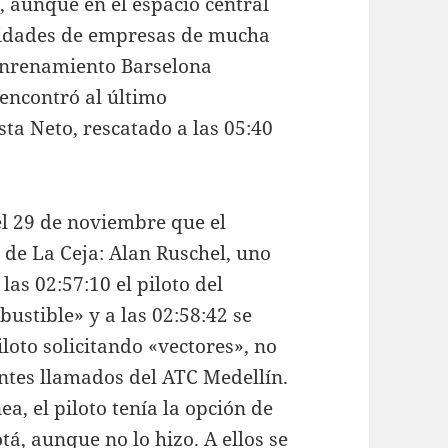
, aunque en el espacio central
icidades de empresas de mucha
 Enrenamiento Barselona
 encontró al último
ista Neto, rescatado a las 05:40
el 29 de noviembre que el
l de La Ceja: Alan Ruschel, uno
las 02:57:10 el piloto del
ustible» y a las 02:58:42 se
loto solicitando «vectores», no
entes llamados del ATC Medellín.
ea, el piloto tenía la opción de
á, aunque no lo hizo. A ellos se