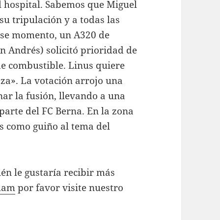
el hospital. Sabemos que Miguel
su tripulación y a todas las
 ese momento, un A320 de
 Andrés) solicitó prioridad de
de combustible. Linus quiere
aza». La votación arrojo una
ar la fusión, llevando a una
parte del FC Berna. En la zona
os como guiño al tema del
én le gustaría recibir más
nham
por favor visite nuestro