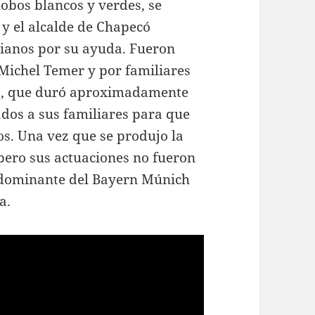
lobos blancos y verdes, se
 y el alcalde de Chapecó
bianos por su ayuda. Fueron
, Michel Temer y por familiares
ento, que duró aproximadamente
ados a sus familiares para que
os. Una vez que se produjo la
pero sus actuaciones no fueron
o dominante del Bayern Múnich
a.