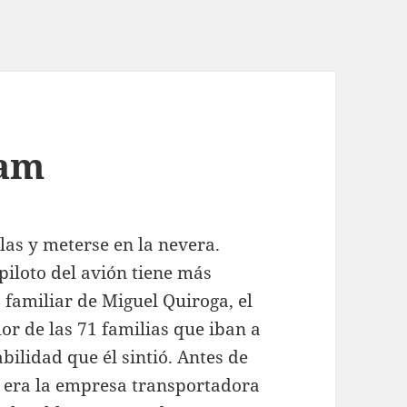
dam
las y meterse en la nevera.
piloto del avión tiene más
 familiar de Miguel Quiroga, el
lor de las 71 familias que iban a
bilidad que él sintió. Antes de
e era la empresa transportadora