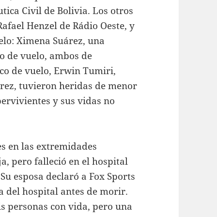
ica Civil de Bolivia. Los otros
Rafael Henzel de Rádio Oeste, y
elo: Ximena Suárez, una
co de vuelo, ambos de
ico de vuelo, Erwin Tumiri,
rez, tuvieron heridas de menor
pervivientes y sus vidas no
es en las extremidades
a, pero falleció en el hospital
 Su esposa declaró a Fox Sports
a del hospital antes de morir.
is personas con vida, pero una