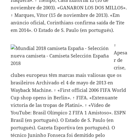
Itaquera». ↑ Tiempo, Casa Editorial El (10 de
noviembre de 2003). «GANARON LOS DOS MILLOS».
↑ Marques, Vítor (15 de noviembre de 2013). «Em
anúncio oficial, Corinthians confirma saída de Tite
em 2014». O Estado de S. Paulo (en portugués).
↑
Apesa
r de
crise,
clubes europeus têm marcas mais valiosas que os
brasileiros Archivado el 4 de mayo de 2013 en
Wayback Machine. ↑ «First official 2006 FIFA World
Cup shop opens in Berlin». ↑ FIFA. «Extenuante
victoria de las tropas de Platini». ↑ «Vídeo de
YouTube: Brasil Olímpico 2 FIFA 1 Amistoso». ESPN
Brasil (en portugués). O Estado de S. Paulo (en
portugués). Gazeta Esportiva (en portugués). O
técnico Juninho Fonseca foi demitido pelo