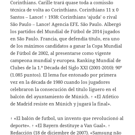
Corinthians. Carille trará quase toda a comissão
técnica de volta ao Corinthians. Corinthians 11 x 0
Santos – Lance! ↑ 1938: Corinthians ‘ajuda’ o rival
São Paulo – Lance! Agencia EFE. São Paulo. Albergó
los partidos del Mundial de Fútbol de 2014 jugados
en São Paulo. Francia, que defendía título, era uno
de los máximos candidatos a ganar la Copa Mundial
de Fútbol de 2002, al presentarse como vigente
campeona mundial y europea. Ranking Mundial de
Clubes de la 1.ª Década del Siglo XXI (2001-2010): 90º
(1.085 puntos). El lema fue entonado por primera
vez en la década de 1980 cuando los jugadores
celebraron la consecución del título liguero en el
balcón del ayuntamiento de Múnich. ↑ «El Atlético
de Madrid resiste en Múnich y jugará la final».
↑ «El balón de futbol, un invento que revolucionó al
deporte». ↑ «El Bayern destituye a Van Gaal». ↑
Redacción (18 de diciembre de 2007). «Samsung não