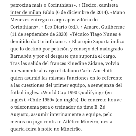
patrocina mais o Corinthians». ↑ Hecico,
camiseta
inter de milan
Fábio (6 de diciembre de 2014). «Mano
Menezes entrega o cargo após vitória do
Corinthians». ↑ Eco Diario (ed.). ↑ Amaro, Guilherme
(11 de septiembre de 2020). «Técnico Tiago Nunes é
demitido do Corinthians». ↑ El propio Saporta indicó
que lo declinó por petición y consejo del malogrado
Barnabéu y por el desgaste que suponía el cargo.
Tras las salida del francés Zinedine Zidane, volvió
nuevamente al cargo el italiano Carlo Ancelotti
quien asumió las mismas funciones en lo referente
a las cuestiones del primer equipo, a semejanza del
fútbol inglés. «World Cup 1990 Qualifying» (en
inglés). «Chile 1959» (en inglés). De concreto houve
o telefonema para o treinador do time B, Zé
Augusto, assumir interinamente a equipe, pelo
menos no jogo contra o Atlético Mineiro, nesta
quarta-feira à noite no Mineirão.