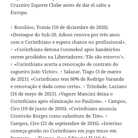
Cruzeiro Esporte Clube antes de dar el salto a
Europa.
↑ Rosolino, Tomás (10 de diciembre de 2020).
«Destaque do Sub-20, Adson renova por três anos
com o Corinthians e espera chance no profissional».
↑ «Corinthians detona Conmebol após bandeirões
serem proibidos na Libertadores: ‘Fãs são estorvo’».
↑ «Corinthians acerta a renovação de contrato do
zagueiro João Victor». ↑ Salazar, Tiago (3 de marzo
de 2021). «Corinthians tem 80% de Rodrigo Varanda
e renovação é dada como certa». ↑ Trindade, Luciano
(16 de mayo de 2021). «Vagner Mancini deixa o
Corinthians após eliminação no Paulista». ↑ Campos,
Ciro (19 de junio de 2016). «Corinthians anuncia
Cristóvão Borges como substituto de Tite». ↑
Campos, Ciro (21 de septiembre de 2016). «Interino
começa gestão no Corinthians em jogo tenso em