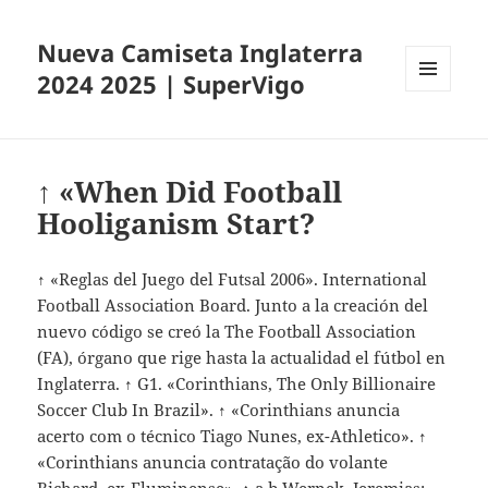
Nueva Camiseta Inglaterra
2024 2025 | SuperVigo
MENÚ
Y
WIDGETS
↑ «When Did Football
Hooliganism Start?
↑ «Reglas del Juego del Futsal 2006». International
Football Association Board. Junto a la creación del
nuevo código se creó la The Football Association
(FA), órgano que rige hasta la actualidad el fútbol en
Inglaterra. ↑ G1. «Corinthians, The Only Billionaire
Soccer Club In Brazil». ↑ «Corinthians anuncia
acerto com o técnico Tiago Nunes, ex-Athletico». ↑
«Corinthians anuncia contratação do volante