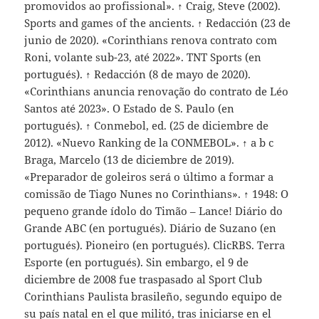
promovidos ao profissional». ↑ Craig, Steve (2002).
Sports and games of the ancients. ↑ Redacción (23 de
junio de 2020). «Corinthians renova contrato com
Roni, volante sub-23, até 2022». TNT Sports (en
portugués). ↑ Redacción (8 de mayo de 2020).
«Corinthians anuncia renovação do contrato de Léo
Santos até 2023». O Estado de S. Paulo (en
portugués). ↑ Conmebol, ed. (25 de diciembre de
2012). «Nuevo Ranking de la CONMEBOL». ↑ a b c
Braga, Marcelo (13 de diciembre de 2019).
«Preparador de goleiros será o último a formar a
comissão de Tiago Nunes no Corinthians». ↑ 1948: O
pequeno grande ídolo do Timão – Lance! Diário do
Grande ABC (en portugués). Diário de Suzano (en
portugués). Pioneiro (en portugués). ClicRBS. Terra
Esporte (en portugués). Sin embargo, el 9 de
diciembre de 2008 fue traspasado al Sport Club
Corinthians Paulista brasileño, segundo equipo de
su país natal en el que militó, tras iniciarse en el