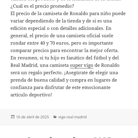
¿Cuál es el precio promedio?
El precio de la camiseta de Ronaldo para niño puede
variar dependiendo de la tienda y de si es una
edición especial o con detalles adicionales. En
general, el precio de una camiseta oficial suele
rondar entre 40 y 70 euros, pero es importante
comparar precios para encontrar la mejor oferta.
En resumen, si tu hijo es fanático del fútbol y del
Real Madrid, una camiseta
super vigo
de Ronaldo
será un regalo perfecto. ¡Asegúrate de elegir una
prenda de buena calidad y compra en lugares de
confianza para disfrutar de este emocionante
artículo deportivo!
Publicado
Categorías
16 de abril de 2025
vigo-real madrid
el