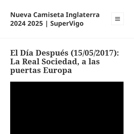
Nueva Camiseta Inglaterra
2024 2025 | SuperVigo
MENÚ
Y
WIDGETS
El Día Después (15/05/2017):
La Real Sociedad, a las
puertas Europa