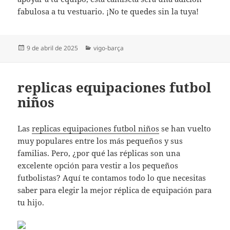
fabulosa a tu vestuario. ¡No te quedes sin la tuya!
Publicado
Categorías
9 de abril de 2025
vigo-barça
el
replicas equipaciones futbol
niños
Las
replicas equipaciones futbol niños
se han vuelto
muy populares entre los más pequeños y sus
familias. Pero, ¿por qué las réplicas son una
excelente opción para vestir a los pequeños
futbolistas? Aquí te contamos todo lo que necesitas
saber para elegir la mejor réplica de equipación para
tu hijo.