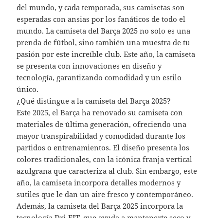
del mundo, y cada temporada, sus camisetas son
esperadas con ansias por los fanáticos de todo el
mundo. La camiseta del Barça 2025 no solo es una
prenda de fútbol, sino también una muestra de tu
pasión por este increíble club. Este año, la camiseta
se presenta con innovaciones en diseño y
tecnología, garantizando comodidad y un estilo
único.
¿Qué distingue a la camiseta del Barça 2025?
Este 2025, el Barça ha renovado su camiseta con
materiales de última generación, ofreciendo una
mayor transpirabilidad y comodidad durante los
partidos o entrenamientos. El diseño presenta los
colores tradicionales, con la icónica franja vertical
azulgrana que caracteriza al club. Sin embargo, este
año, la camiseta incorpora detalles modernos y
sutiles que le dan un aire fresco y contemporáneo.
Además, la camiseta del Barça 2025 incorpora la
tecnología Dri-FIT, que ayuda a mantenerte seco y