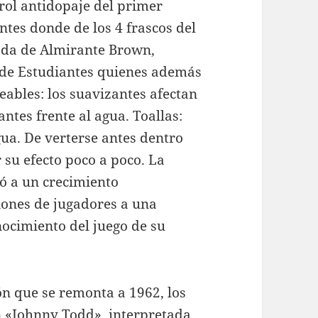
rol antidopaje del primer
ntes donde de los 4 frascos del
lada de Almirante Brown,
de Estudiantes quienes además
ables: los suavizantes afectan
ntes frente al agua. Toallas:
ua. De verterse antes dentro
 su efecto poco a poco. La
vó a un crecimiento
ciones de jugadores a una
nocimiento del juego de su
ión que se remonta a 1962, los
ón «Johnny Todd», interpretada