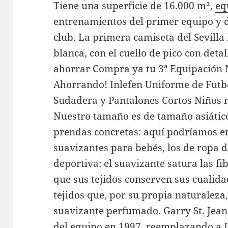
Tiene una superficie de 16.000 m²,
eq
entrenamientos del primer equipo y de
club. La primera camiseta del Sevill
blanca, con el cuello de pico con detal
ahorrar Compra ya tu 3ª Equipación N
Ahorrando! Inlefen Uniforme de Futb
Sudadera y Pantalones Cortos Niños 
Nuestro tamaño es de tamaño asiático
prendas concretas: aquí podríamos en
suavizantes para bebés, los de ropa d
deportiva: el suavizante satura las f
que sus tejidos conserven sus cualida
tejidos que, por su propia naturaleza,
suavizante perfumado. Garry St. Jean
del equipo en 1997, reemplazando a 