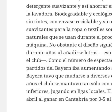
detergente suavizante y así ahorrar e
la lavadora. Biodegradable y ecológic
sin tintes, con envase reciclable y si
suavizantes para la ropa o textiles s
naturales que se usan durante el pro
máquina. No obstante el diseño sigu
durante años al añadirse letras —esto
el club—. Como el número de especta
partidos del Bayern iba aumentando a 
Bayern tuvo que mudarse a diversos
años el club se mantuvo tan sólo con 
inferiores, jugando en ligas locales. El
abril al ganar en Cantabria por 0-5 a