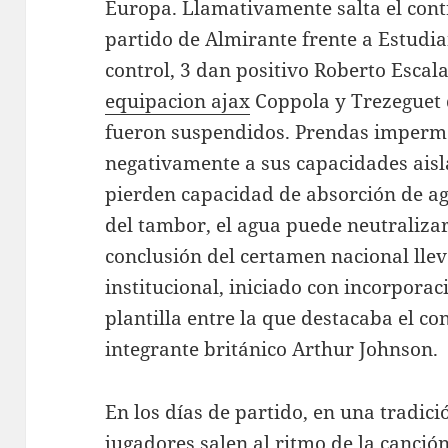
Europa. Llamativamente salta el cont
partido de Almirante frente a Estudia
control, 3 dan positivo Roberto Esca
equipacion ajax
Coppola y Trezeguet 
fueron suspendidos. Prendas imperme
negativamente a sus capacidades aisla
pierden capacidad de absorción de ag
del tambor, el agua puede neutralizar
conclusión del certamen nacional lle
institucional, iniciado con incorpora
plantilla entre la que destacaba el co
integrante británico Arthur Johnson.
En los días de partido, en una tradic
jugadores salen al ritmo de la canci