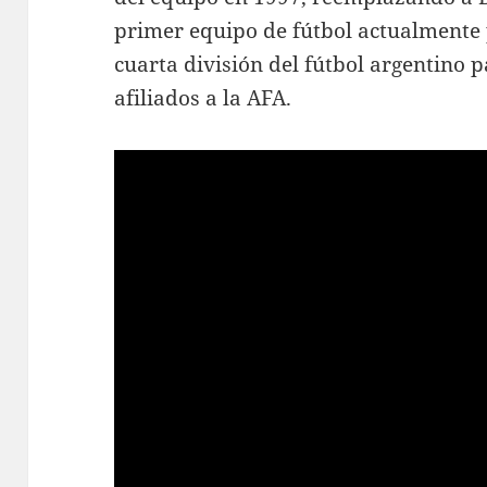
primer equipo de fútbol actualmente 
cuarta división del fútbol argentino 
afiliados a la AFA.