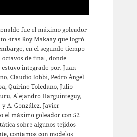
 Ronaldo fue el máximo goleador
to -tras Roy Makaay que logró
 embargo, en el segundo tiempo
a octavos de final, donde
l estuvo integrado por: Juan
no, Claudio Iobbi, Pedro Ángel
ba, Quirino Toledano, Julio
buru, Alejandro Harguinteguy,
y A. González. Javier
o el máximo goleador con 52
tática sobre algunos tejidos
ente, contamos con modelos