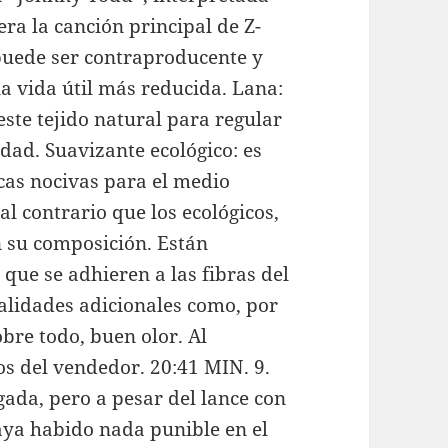
era la canción principal de Z-
 puede ser contraproducente y
a vida útil más reducida. Lana:
este tejido natural para regular
dad. Suavizante ecológico: es
cas nocivas para el medio
l contrario que los ecológicos,
n su composición. Están
que se adhieren a las fibras del
ualidades adicionales como, por
bre todo, buen olor. Al
os del vendedor. 20:41 MIN. 9.
gada, pero a pesar del lance con
ya habido nada punible en el