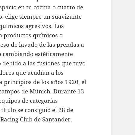
spacio en tu cocina o cuarto de
o: elige siempre un suavizante
n químicos agresivos. Los
on productos químicos o
ceso de lavado de las prendas a
ió cambiando estéticamente
 debido a las fusiones que tuvo
dores que acudían a los
principios de los años 1920, el
 campos de Múnich. Durante 13
equipos de categorías
 título se consiguió el 28 de
l Racing Club de Santander.