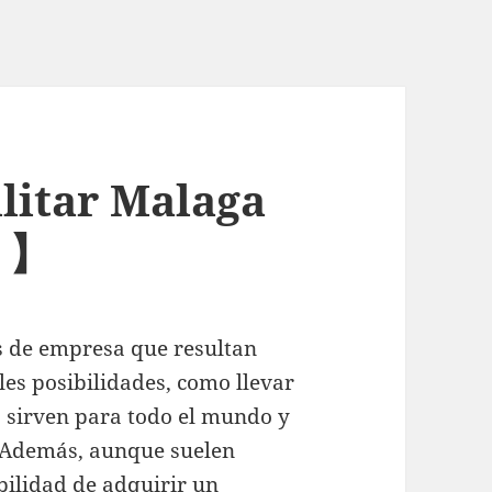
litar Malaga
€ 】
os de empresa que resultan
les posibilidades, como llevar
, sirven para todo el mundo y
 Además, aunque suelen
bilidad de adquirir un