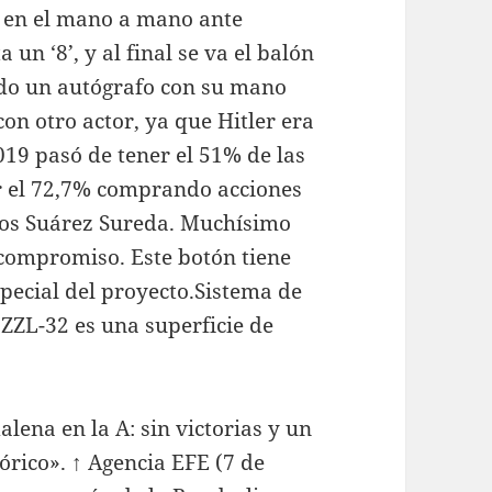
e en el mano a mano ante
 un ‘8’, y al final se va el balón
ndo un autógrafo con su mano
n otro actor, ya que Hitler era
019 pasó de tener el 51% de las
er el 72,7% comprando acciones
los Suárez Sureda. Muchísimo
 compromiso. Este botón tiene
special del proyecto.Sistema de
ZZL-32 es una superficie de
lena en la A: sin victorias y un
órico». ↑ Agencia EFE (7 de