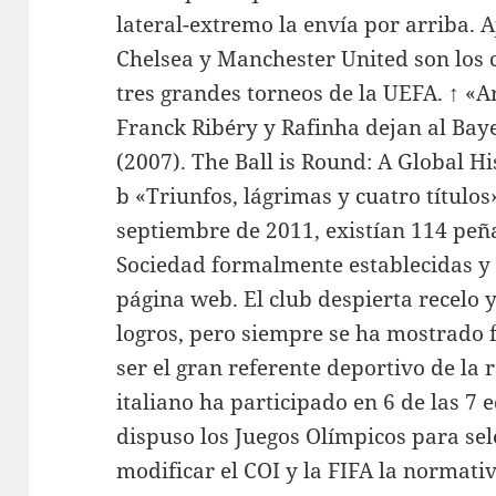
lateral-extremo la envía por arriba. 
Chelsea y Manchester United son los 
tres grandes torneos de la UEFA. ↑ «
Franck Ribéry y Rafinha dejan al Bay
(2007). The Ball is Round: A Global His
b «Triunfos, lágrimas y cuatro títulos
septiembre de 2011, existían 114 peña
Sociedad formalmente establecidas y 
página web. El club despierta recelo y
logros, pero siempre se ha mostrado f
ser el gran referente deportivo de la
italiano ha participado en 6 de las 7 
dispuso los Juegos Olímpicos para sel
modificar el COI y la FIFA la normativ