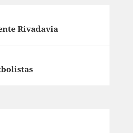
ente Rivadavia
bolistas