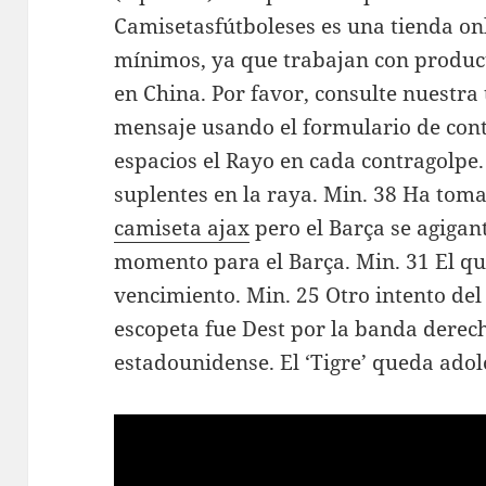
Camisetasfútboleses es una tienda onl
mínimos, ya que trabajan con product
en China. Por favor, consulte nuestr
mensaje usando el formulario de cont
espacios el Rayo en cada contragolpe
suplentes en la raya. Min. 38 Ha tomad
camiseta ajax
pero el Barça se agigan
momento para el Barça. Min. 31 El qu
vencimiento. Min. 25 Otro intento del
escopeta fue Dest por la banda derec
estadounidense. El ‘Tigre’ queda adol