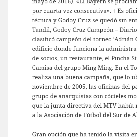
mayo de 2016). «El Bayern se procla
por cuarta vez consecutiva». ↑ Es ofic
técnica y Godoy Cruz se quedó sin en
Tandil, Godoy Cruz Campeón – Diario 
clasificó campeón del torneo ‘Adrián C
edificio donde funciona la administrac
de socios, un restaurante, el Pincha S
Camisa del grupo Ming Ming. En el To
realiza una buena campaña, que lo u
noviembre de 2005, las oficinas del p
grupo de anarquistas con cócteles mol
que la junta directiva del MTV había 
a la Asociación de Fútbol del Sur de 
Gran opción que ha tenido la visita en