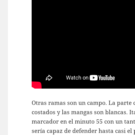
Otras ramas son un campo. La parte ce
costados y las mangas son blancas. Ita
marcador en el minuto 55 con un tan
sería capaz de defender hasta casi el p