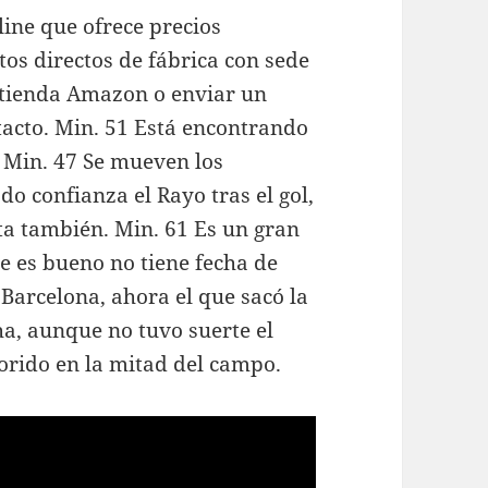
ine que ofrece precios
os directos de fábrica con sede
a tienda Amazon o enviar un
acto. Min. 51 Está encontrando
. Min. 47 Se mueven los
o confianza el Rayo tras el gol,
ta también. Min. 61 Es un gran
e es bueno no tiene fecha de
 Barcelona, ahora el que sacó la
ha, aunque no tuvo suerte el
orido en la mitad del campo.