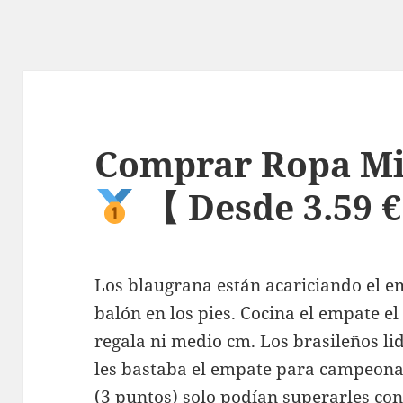
Comprar Ropa Mi
【 Desde 3.59 
Los blaugrana están acariciando el e
balón en los pies. Cocina el empate el
regala ni medio cm. Los brasileños li
les bastaba el empate para campeona
(3 puntos) solo podían superarles con 