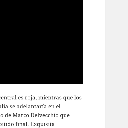
ntral es roja, mientras que los
lia se adelantaría en el
to de Marco Delvecchio que
itido final. Exquisita