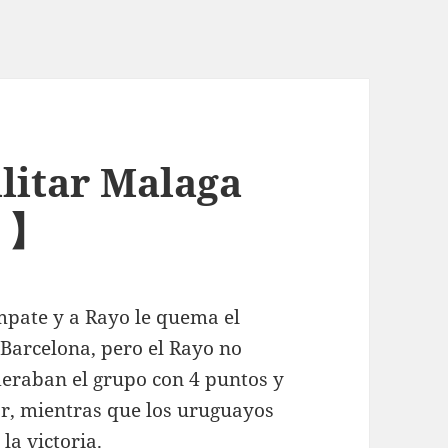
litar Malaga
€ 】
mpate y a Rayo le quema el
 Barcelona, pero el Rayo no
deraban el grupo con 4 puntos y
r, mientras que los uruguayos
la victoria.