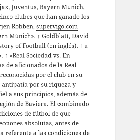
Ajax, Juventus, Bayern Múnich,
cinco clubes que han ganado los
Arjen Robben,
supervigo.com
ern Múnich». ↑ Goldblatt, David
tory of Football (en inglés). ↑ a
». ↑ «Real Sociedad vs. En
s de aficionados de la Real
reconocidas por el club en su
 antipatía por su riqueza y
iel a sus principios, además de
 región de Baviera. El combinado
ediciones de fútbol de que
ecciones absolutas, antes de
a referente a las condiciones de