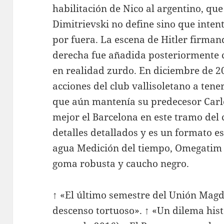
habilitación de Nico al argentino, qu
Dimitrievski no define sino que intenta
por fuera. La escena de Hitler firma
derecha fue añadida posteriormente co
en realidad zurdo. En diciembre de 2
acciones del club vallisoletano a ten
que aún mantenía su predecesor Car
mejor el Barcelona en este tramo del
detalles detallados y es un formato e
agua Medición del tiempo, Omegatim 
goma robusta y caucho negro.
↑ «El último semestre del Unión Magda
descenso tortuoso». ↑ «Un dilema hist