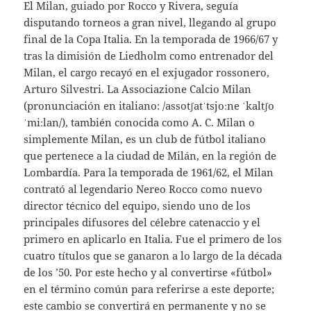
El Milan, guiado por Rocco y Rivera, seguía
disputando torneos a gran nivel, llegando al grupo
final de la Copa Italia. En la temporada de 1966/67 y
tras la dimisión de Liedholm como entrenador del
Milan, el cargo recayó en el exjugador rossonero,
Arturo Silvestri. La Associazione Calcio Milan
(pronunciación en italiano: /assotʃatˈtsjoːne ˈkaltʃo
ˈmiːlan/), también conocida como A. C. Milan o
simplemente Milan, es un club de fútbol italiano
que pertenece a la ciudad de Milán, en la región de
Lombardía. Para la temporada de 1961/62, el Milan
contrató al legendario Nereo Rocco como nuevo
director técnico del equipo, siendo uno de los
principales difusores del célebre catenaccio y el
primero en aplicarlo en Italia. Fue el primero de los
cuatro títulos que se ganaron a lo largo de la década
de los ’50. Por este hecho y al convertirse «fútbol»
en el término común para referirse a este deporte;
este cambio se convertirá en permanente y no se