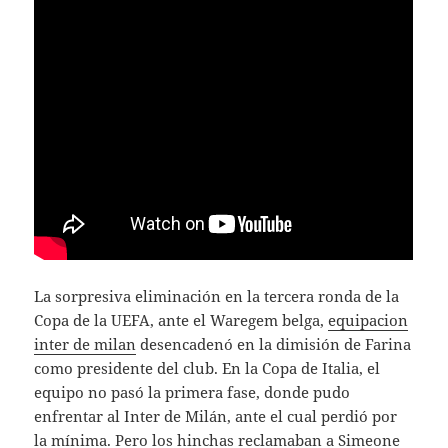
La sorpresiva eliminación en la tercera ronda de la
Copa de la UEFA, ante el Waregem belga,
equipacion
inter de milan
desencadenó en la dimisión de Farina
como presidente del club. En la Copa de Italia, el
equipo no pasó la primera fase, donde pudo
enfrentar al Inter de Milán, ante el cual perdió por
la mínima. Pero los hinchas reclamaban a Simeone