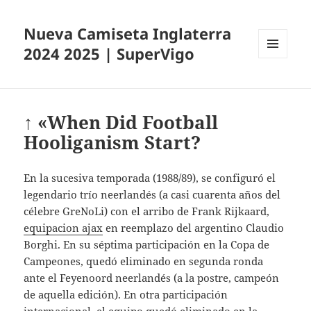
Nueva Camiseta Inglaterra
2024 2025 | SuperVigo
MENÚ
Y
WIDGETS
↑ «When Did Football
Hooliganism Start?
En la sucesiva temporada (1988/89), se configuró el
legendario trío neerlandés (a casi cuarenta años del
célebre GreNoLi) con el arribo de Frank Rijkaard,
equipacion ajax
en reemplazo del argentino Claudio
Borghi. En su séptima participación en la Copa de
Campeones, quedó eliminado en segunda ronda
ante el Feyenoord neerlandés (a la postre, campeón
de aquella edición). En otra participación