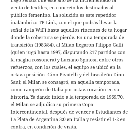
Lago señala que este año se ha incrementado la
venta de textiles, en concreto los destinados al
público femenino. La solución es este repetidor
inalámbrico TP-Link, con el que podrás llevar la
señal de la WiFi hasta aquellos rincones de tu hogar
donde la cobertura se pierde. En una temporada de
transición (1983/84), al Milan llegaron Filippo Galli
(quien jugó hasta 1997, disputando 217 partidos con
la maglia rossonera) y Luciano Spinosi, entre otros
refuerzos, con los cuales, el equipo se ubicó en la
octava posición. Gino Pivatelli y del brasileño Dino
Sani; el Milan se consagró, en aquella temporada,
como campeón de Italia por octava ocasión en su
historia. Ya dando inicio a la temporada de 1969/70,
el Milan se adjudicó su primera Copa
Intercontinental, después de vencer a Estudiantes de
La Plata de Argentina 3:0 en Italia y resistir el 1-2 en
contra, en condición de visita.